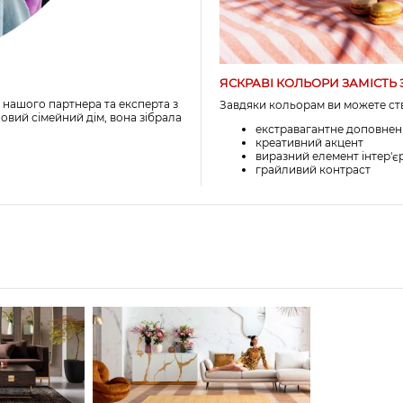
ЯСКРАВІ КОЛЬОРИ ЗАМІСТ
 нашого партнера та експерта з
Завдяки кольорам ви можете ст
овий сімейний дім, вона зібрала
екстравагантне доповнен
креативний акцент
виразний елемент інтер'є
грайливий контраст