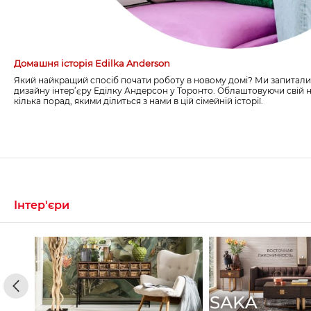
Домашня історія Edilka Anderson
Який найкращий спосіб почати роботу в новому домі? Ми запитали
дизайну інтер’єру Еділку Андерсон у Торонто. Облаштовуючи свій н
кілька порад, якими ділиться з нами в цій сімейній історії.
Інтер'єри