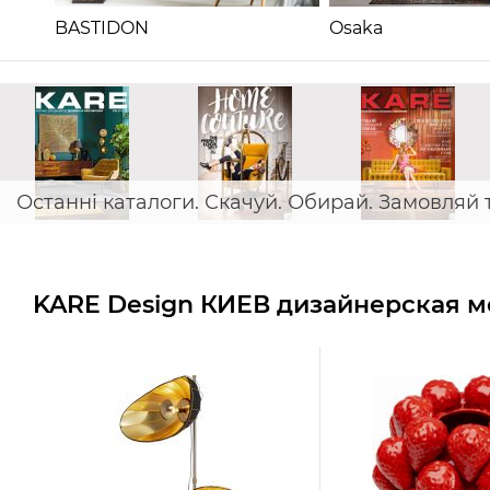
BASTIDON
Osaka
Останні каталоги. Скачуй. Обирай. Замовляй 
KARE Design КИЕВ дизайнерская ме