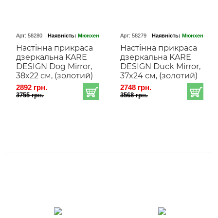
Арт: 58280
Наявність:
Мюнхен
Арт: 58279
Наявність:
Мюнхен
Настінна прикраса
Настінна прикраса
дзеркальна KARE
дзеркальна KARE
DESIGN Dog Mirror,
DESIGN Duck Mirror,
38x22 см, (золотий)
37x24 см, (золотий)
2892 грн.
2748 грн.
3755 грн.
3568 грн.