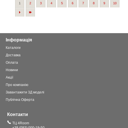
1
2
3
4
5
6
7
8
9
10
Інформація
Каталоги
Доставка
Оплата
Новини
Акції
Про компанію
Завантажити 3Д моделі
Публічна Оферта
Контакти
ТЦ 4Room
+38 (093) 000-19-50