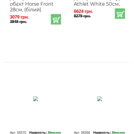
об`єкт Horse Front
Athlet White 50cм,
28cм, (білий)
6624 грн.
8279 грн.
3079 грн.
3848 грн.
Арт: 58370
Наявність:
Мюнхен
Арт: 58368
Наявність:
Мюнхен