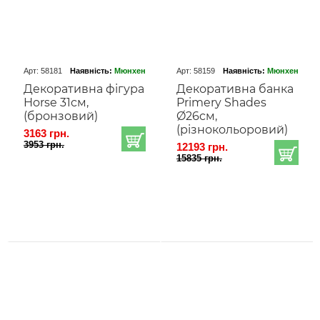
Арт: 58181
Наявність:
Мюнхен
Арт: 58159
Наявність:
Мюнхен
Декоративна фігура
Декоративна банка
Horse 31cм,
Primery Shades
(бронзовий)
Ø26cм,
(різнокольоровий)
3163 грн.
3953 грн.
12193 грн.
15835 грн.