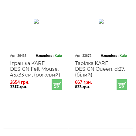
Арт: 36433
Наявність:
Київ
Арт: 33672
Наявність:
Київ
Іграшка KARE
Тарілка KARE
DESIGN Felt Mouse,
DESIGN Queen, d:27,
45х33 см, (рожевий)
(білий)
2654 грн.
667 грн.
3317 грн.
833 грн.