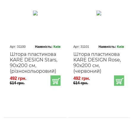
Арт: 31100
Наявність:
Київ
Арт: 31101
Наявність:
Київ
Штора пластикова
Штора пластикова
KARE DESIGN Stars,
KARE DESIGN Rose,
90х200 см,
90х200 см,
(різнокольоровий)
(червоний)
492 грн.
492 грн.
614 грн.
614 грн.