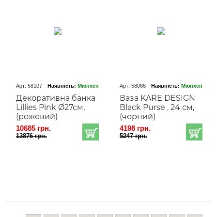
Арт: 58107
Наявність:
Мюнхен
Арт: 58066
Наявність:
Мюнхен
Декоративна банка
Ваза KARE DESIGN
Lillies Pink Ø27cм,
Black Purse , 24 см,
(рожевий)
(чорний)
10685 грн.
4198 грн.
13876 грн.
5247 грн.