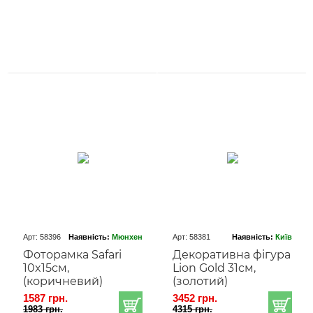
Арт: 58396
Наявність:
Мюнхен
Арт: 58381
Наявність:
Київ
Фоторамка Safari
Декоративна фігура
10x15cм,
Lion Gold 31cм,
(коричневий)
(золотий)
1587 грн.
3452 грн.
1983 грн.
4315 грн.