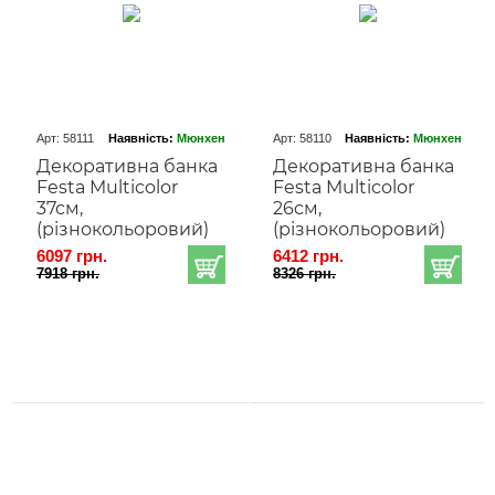
Арт: 58111
Наявність:
Мюнхен
Арт: 58110
Наявність:
Мюнхен
Декоративна банка
Декоративна банка
Festa Multicolor
Festa Multicolor
37cм,
26cм,
(різнокольоровий)
(різнокольоровий)
6097 грн.
6412 грн.
7918 грн.
8326 грн.