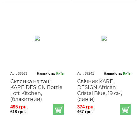
Арт: 33563
Наявність:
Київ
Арт: 37241
Наявність:
Київ
Склянка на таці
Свічник KARE
KARE DESIGN Bottle
DESIGN African
Loft Kitchen,
Cristal Blue, 19 см,
(блакитний)
(синій)
495 грн.
374 грн.
618 грн.
467 грн.