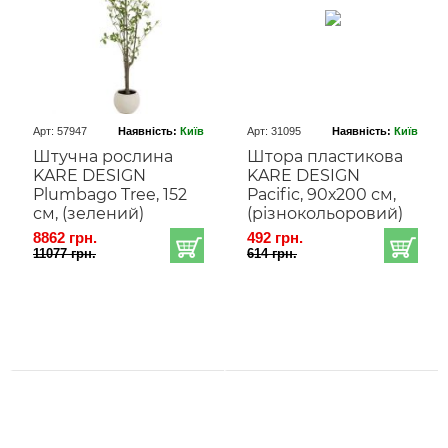
Арт: 57947
Наявність:
Київ
Арт: 31095
Наявність:
Київ
Штучна рослина
Штора пластикова
KARE DESIGN
KARE DESIGN
Plumbago Tree, 152
Pacific, 90х200 см,
см, (зелений)
(різнокольоровий)
8862 грн.
492 грн.
11077 грн.
614 грн.