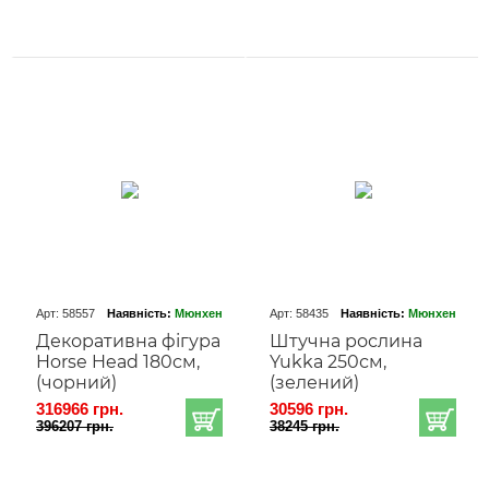
Арт: 58557
Наявність:
Мюнхен
Арт: 58435
Наявність:
Мюнхен
Декоративна фігура
Штучна рослина
Horse Head 180cм,
Yukka 250см,
(чорний)
(зелений)
316966 грн.
30596 грн.
396207 грн.
38245 грн.