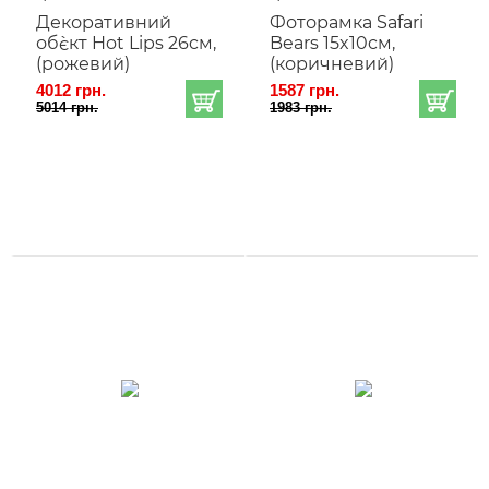
Декоративний
Фоторамка Safari
об`єкт Hot Lips 26cм,
Bears 15x10cм,
(рожевий)
(коричневий)
4012 грн.
1587 грн.
5014 грн.
1983 грн.