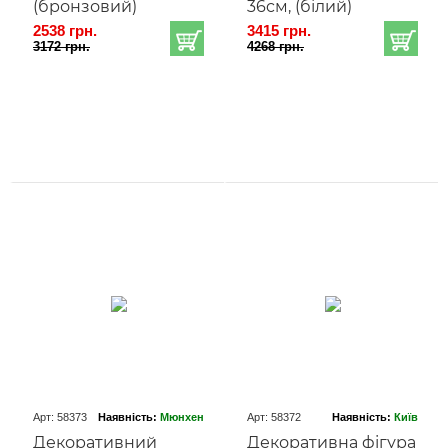
(бронзовий)
36cм, (білий)
2538 грн.
3415 грн.
3172 грн.
4268 грн.
Арт: 58373
Наявність:
Мюнхен
Арт: 58372
Наявність:
Київ
Декоративний
Декоративна фігура