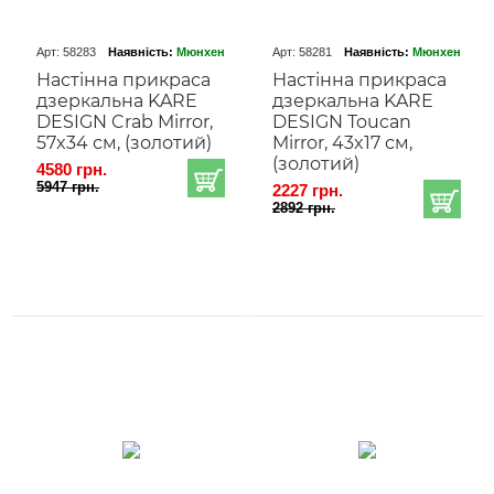
Арт: 58283
Наявність:
Мюнхен
Арт: 58281
Наявність:
Мюнхен
Настінна прикраса
Настінна прикраса
дзеркальна KARE
дзеркальна KARE
DESIGN Crab Mirror,
DESIGN Toucan
57x34 см, (золотий)
Mirror, 43x17 см,
(золотий)
4580 грн.
5947 грн.
2227 грн.
2892 грн.