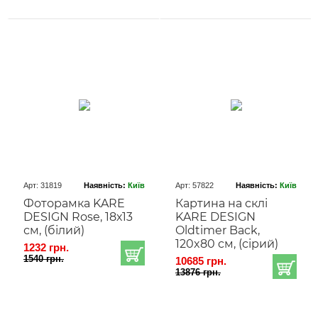
Арт: 31819
Наявність:
Київ
Арт: 57822
Наявність:
Київ
Фоторамка KARE
Картина на склі
DESIGN Rose, 18х13
KARE DESIGN
см, (білий)
Oldtimer Back,
120x80 cм, (сірий)
1232 грн.
1540 грн.
10685 грн.
13876 грн.