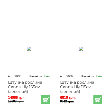
Арт: 58433
Наявність:
Київ
Арт: 58432
Наявність:
Київ
Штучна рослина
Штучна рослина
Canna Lily 165cм,
Canna Lily 115cм,
(зелений)
(зелений)
14086 грн.
6810 грн.
17607 грн.
8512 грн.