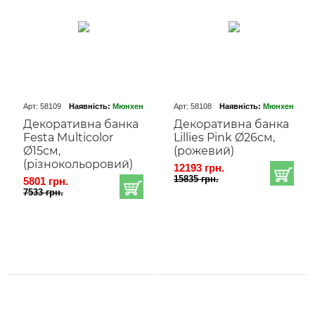
Арт: 58109
Наявність:
Мюнхен
Арт: 58108
Наявність:
Мюнхен
Декоративна банка
Декоративна банка
Festa Multicolor
Lillies Pink Ø26cм,
Ø15cм,
(рожевий)
(різнокольоровий)
12193 грн.
15835 грн.
5801 грн.
7533 грн.