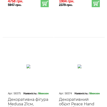
4758 грн.
1904 грн.
5947 грн.
2379 грн.
Арт: 58375
Наявність:
Мюнхен
Арт: 58374
Наявність:
Мюнхен
Декоративна фігура
Декоративний
Medusa 21cм,
об`єкт Peace Hand