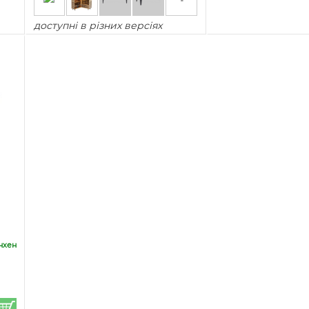
доступні в різних версіях
хен