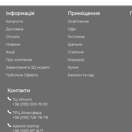
Інформація
Приміщення
Каталоги
Освітлення
Доставка
Офіс
Оплата
Гостинна
Новини
Їдальня
Акції
Спальня
Про компанію
Коридор
Завантажити 3Д моделі
Кухня
Публічна Оферта
Балкон та сад
Контакти
ТЦ 4Room
+38 (093) 000-19-50
ТРЦ Атмосфера
+38 (093) 728-78-78
Адміністратор
+38 (093) 617 16 17