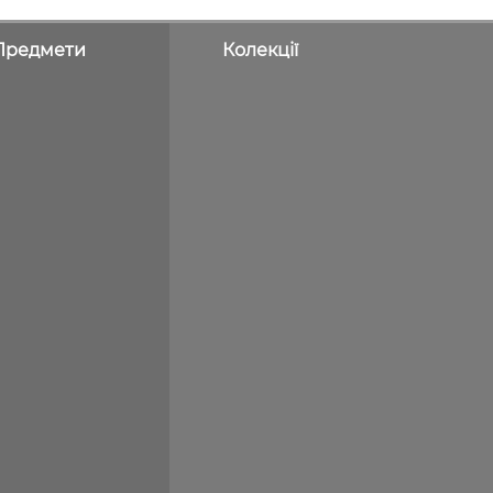
Предмети
Колекції