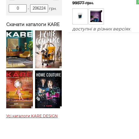
99577 грн.
-
грн.
Скачати каталоги KARE
доступні в різних версіях
Усі каталоги KARE DESIGN