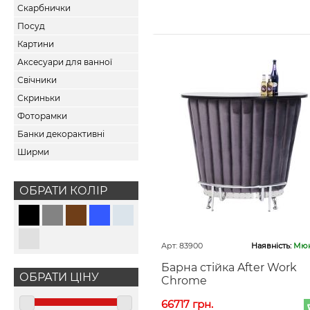
Скарбнички
Посуд
Картини
Аксесуари для ванної
Свічники
Скриньки
Фоторамки
Банки декорактивні
Ширми
ОБРАТИ КОЛІР
Арт: 83900
Наявність:
Мюн
Барна стійка After Work
ОБРАТИ ЦІНУ
Chrome
66717 грн.