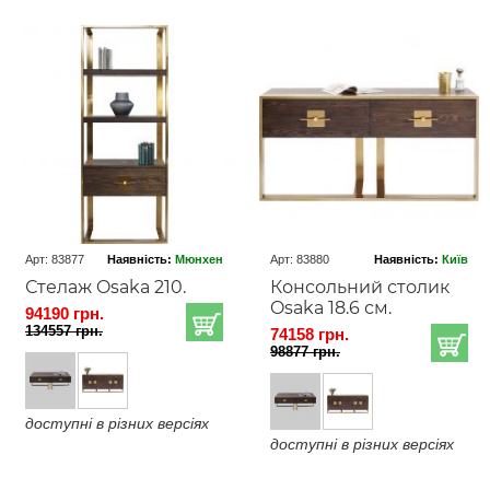
Арт: 83877
Наявність:
Мюнхен
Арт: 83880
Наявність:
Київ
Стелаж Osaka 210.
Консольний столик
Osaka 18.6 см.
94190 грн.
134557 грн.
74158 грн.
98877 грн.
доступні в різних версіях
доступні в різних версіях