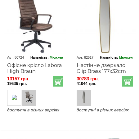
Арт: 80724
Наявність:
Мюнхен
Арт: 82517
Наявність:
Мюнхен
Офісне крісло Labora
Настінне дзеркало
High Braun
Clip Brass 177x32cm
13157 грн.
30783 грн.
19636 грн.
41044 грн.
доступні в різних версіях
доступні в різних версіях