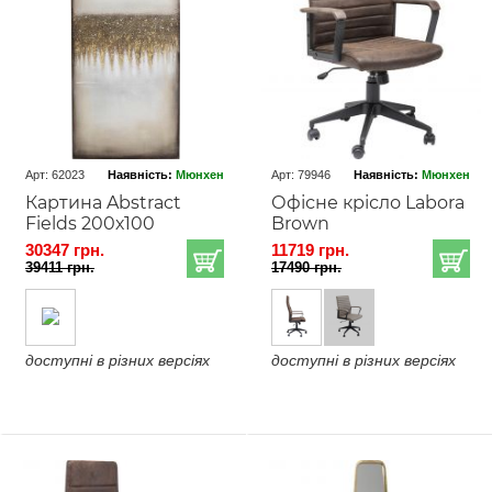
Арт: 62023
Наявність:
Мюнхен
Арт: 79946
Наявність:
Мюнхен
Картина Abstract
Офісне крісло Labora
Fields 200х100
Brown
30347 грн.
11719 грн.
39411 грн.
17490 грн.
доступні в різних версіях
доступні в різних версіях