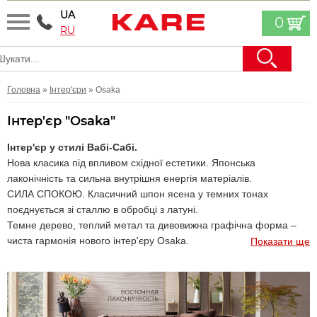
UA
0
RU
Головна
»
Інтер'єри
» Osaka
Інтер'єр "Osaka"
Інтер'єр у стилі Вабі-Сабі.
Нова класика під впливом східної естетики. Японська
лаконічність та сильна внутрішня енергія матеріалів.
СИЛА СПОКОЮ. Класичний шпон ясена у темних тонах
поєднується зі сталлю в обробці з латуні.
Темне дерево, теплий метал та дивовижна графічна форма –
чиста гармонія нового інтер'єру Osaka.
Показати ще
Сувора геометрія в масиві та витончене блискуче заднє
подовження – легка повітряна атмосфера у вашій вітальні,
їдальні або кабінеті.