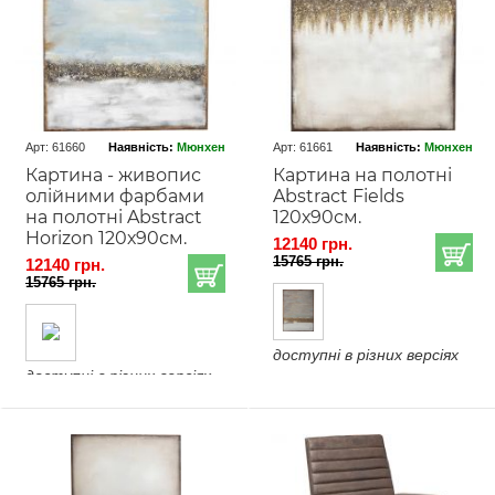
Арт: 61660
Наявність:
Мюнхен
Арт: 61661
Наявність:
Мюнхен
Картина - живопис
Картина на полотні
олійними фарбами
Abstract Fields
на полотні Abstract
120х90см.
Horizon 120х90см.
12140 грн.
15765 грн.
12140 грн.
15765 грн.
доступні в різних версіях
доступні в різних версіях