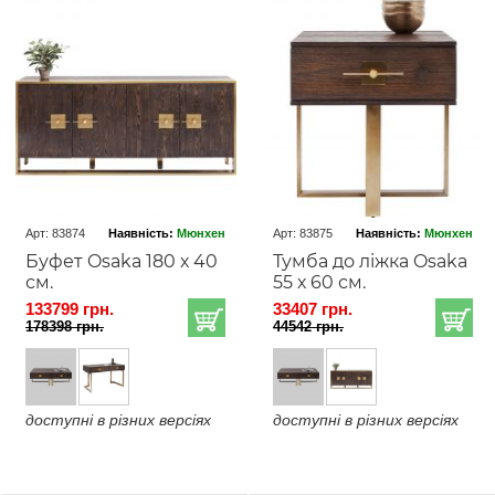
Арт: 83874
Наявність:
Мюнхен
Арт: 83875
Наявність:
Мюнхен
Буфет Osaka 180 х 40
Тумба до ліжка Osaka
см.
55 х 60 см.
133799 грн.
33407 грн.
178398 грн.
44542 грн.
доступні в різних версіях
доступні в різних версіях