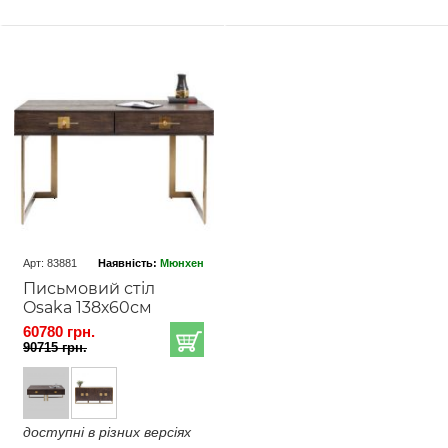
Арт: 83881
Наявність:
Мюнхен
Письмовий стіл
Osaka 138х60см
60780 грн.
90715 грн.
доступні в різних версіях