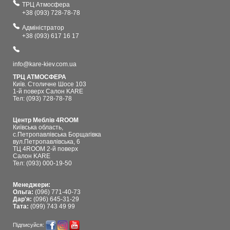
ТРЦ Атмосфера
+38 (093) 728-78-78
Адміністратор
+38 (093) 617 16 17
info@kare-kiev.com.ua
ТРЦ АТМОСФЕРА
Київ. Столичне Шосе 103
1-й поверх Салон KARE
Тел: (093) 728-78-78
Центр Меблів 4ROOM
Київська область,
с.Петропавлівська Борщагівка
вул.Петропавлівська, 6
ТЦ 4ROOM 2-й поверх
Салон KARE
Тел: (093) 000-19-50
Менеджери:
Ольга:
(096) 771-40-73
Дар'я:
(096) 645-31-29
Тата:
(099) 743 49 99
Підписуйся: