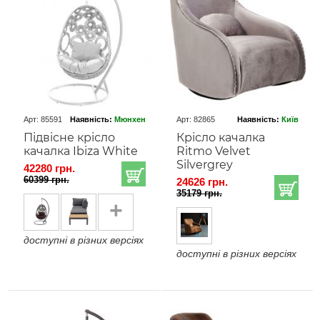
Арт: 85591
Наявність:
Мюнхен
Арт: 82865
Наявність:
Київ
Підвісне крісло
Крісло качалка
качалка Ibiza White
Ritmo Velvet
Silvergrey
42280 грн.
60399 грн.
24626 грн.
35179 грн.
+
доступні в різних версіях
доступні в різних версіях