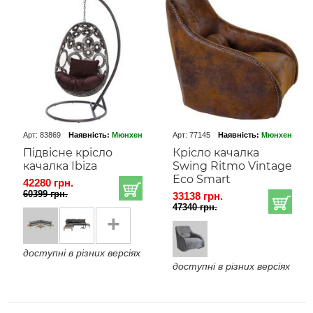
Арт: 83869
Наявність:
Мюнхен
Арт: 77145
Наявність:
Мюнхен
Підвісне крісло
Крісло качалка
качалка Ibiza
Swing Ritmo Vintage
Eco Smart
42280 грн.
60399 грн.
33138 грн.
47340 грн.
+
доступні в різних версіях
доступні в різних версіях