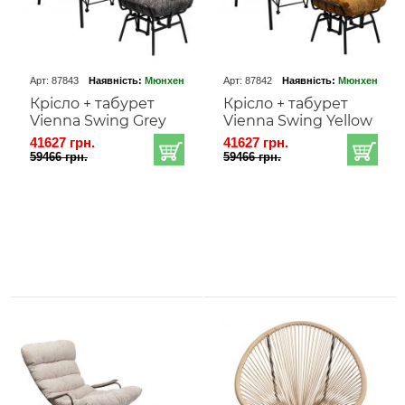
Арт: 87843
Наявність:
Мюнхен
Арт: 87842
Наявність:
Мюнхен
Крісло + табурет
Крісло + табурет
Vienna Swing Grey
Vienna Swing Yellow
41627 грн.
41627 грн.
59466 грн.
59466 грн.