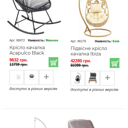
Арт: 86872
Наявність:
Мюнхен
Арт: 86278
Наявність:
Київ
Крісло качалка
Підвісне крісло
Acapulco Black
качалка Ibiza
9632 грн.
42280 грн.
13759 грн.
60399 грн.
+
+
доступні в різних версіях
доступні в різних версіях