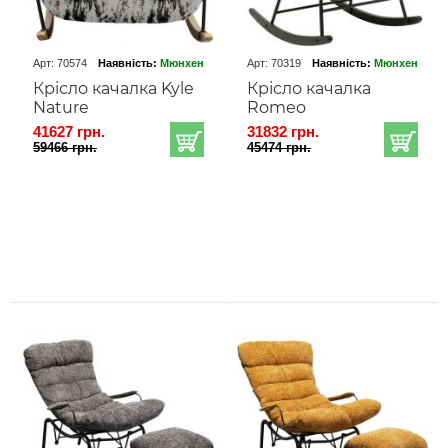
Арт: 70574
Наявність:
Мюнхен
Арт: 70319
Наявність:
Мюнхен
Крісло качалка Kyle
Крісло качалка
Nature
Romeo
41627 грн.
31832 грн.
59466 грн.
45474 грн.