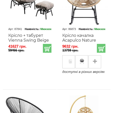
Арт: 87841
Наявність:
Мюнхен
Арт: 86873
Наявність:
Мюнхен
Крісло + табурет
Крісло качалка
Vienna Swing Beige
Acapulco Nature
41627 грн.
9632 грн.
59466 грн.
13759 грн.
+
доступні в різних версіях