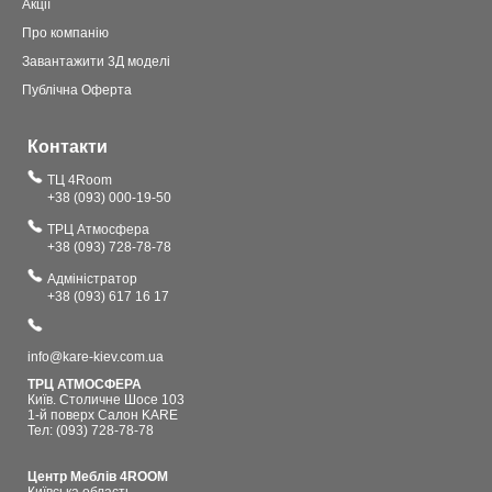
Акції
Про компанію
Завантажити 3Д моделі
Публічна Оферта
Контакти
ТЦ 4Room
+38 (093) 000-19-50
ТРЦ Атмосфера
+38 (093) 728-78-78
Адміністратор
+38 (093) 617 16 17
info@kare-kiev.com.ua
ТРЦ АТМОСФЕРА
Київ. Столичне Шосе 103
1-й поверх Салон KARE
Тел: (093) 728-78-78
Центр Меблів 4ROOM
Київська область,