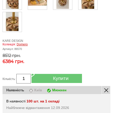
KARE DESIGN
Колекція:
Domero
Артикул:
86570
8512 грн.
6384
грн.
Купити
Кількість:
Наявність
Київ
Мюнхен
В наявності
100 шт. на 1 складі
Найближче відвантаження 12.09.2026