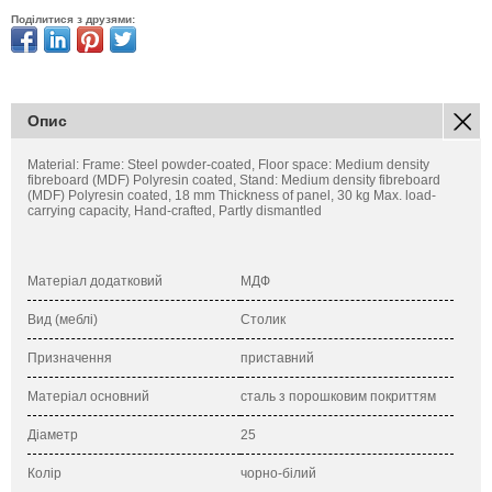
Поділитися з друзями:
Опис
Material: Frame: Steel powder-coated, Floor space: Medium density
fibreboard (MDF) Polyresin coated, Stand: Medium density fibreboard
(MDF) Polyresin coated, 18 mm Thickness of panel, 30 kg Max. load-
carrying capacity, Hand-crafted, Partly dismantled
Матеріал додатковий
МДФ
Вид (меблі)
Столик
Призначення
приставний
Матеріал основний
сталь з порошковим покриттям
Діаметр
25
Колір
чорно-білий