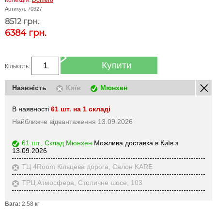
Колекція:
Domero
Артикул:
70327
8512 грн.
6384
грн.
Купити
Кількість:
Наявність
Київ
Мюнхен
В наявності
61 шт. на 1 складі
Найближче відвантаження 13.09.2026
61 шт., Склад Мюнхен
Можлива доставка в Київ з
13.09.2026
ТЦ 4Room Кільцева дорога, Салон KARE
ТРЦ Атмосфера, Столичне шосе, 103
Вага:
2.58 кг