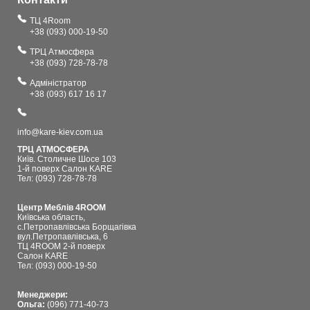
ТЦ 4Room
+38 (093) 000-19-50
ТРЦ Атмосфера
+38 (093) 728-78-78
Адміністратор
+38 (093) 617 16 17
info@kare-kiev.com.ua
ТРЦ АТМОСФЕРА
Київ. Столичне Шосе 103
1-й поверх Салон KARE
Тел: (093) 728-78-78
Центр Меблів 4ROOM
Київська область,
с.Петропавлівська Борщагівка
вул.Петропавлівська, 6
ТЦ 4ROOM 2-й поверх
Салон KARE
Тел: (093) 000-19-50
Менеджери:
Ольга:
(096) 771-40-73