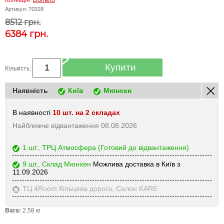
Колекція:
Domero
Артикул:
70328
8512 грн.
6384
грн.
Купити
Кількість:
Наявність
Київ
Мюнхен
В наявності
10 шт. на 2 складах
Найближче відвантаження 08.08.2026
1 шт., ТРЦ Атмосфера
(Готовий до відвантаження)
9 шт., Склад Мюнхен
Можлива доставка в Київ з
11.09.2026
ТЦ 4Room Кільцева дорога, Салон KARE
Вага:
2.58 кг