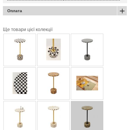
Оплата
Ще товари цієї колекції