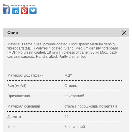
Поділитися з друзями:
Опис
Material: Frame: Steel powder-coated, Floor space: Medium density
fibreboard (MDF) Polyresin coated, Stand: Medium density fibreboard
(MDF) Polyresin coated, 18 mm Thickness of panel, 30 kg Max. load-
carrying capacity, Hand-crafted, Partly dismantled
Матеріал додатковий
МДФ
Вид (меблі)
Столик
Призначення
приставний
Матеріал основний
сталь з порошковим покриттям
Діаметр
25
Колір
біло-чорний