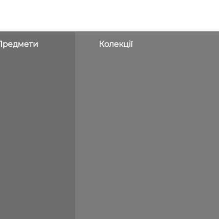
Предмети
Колекції