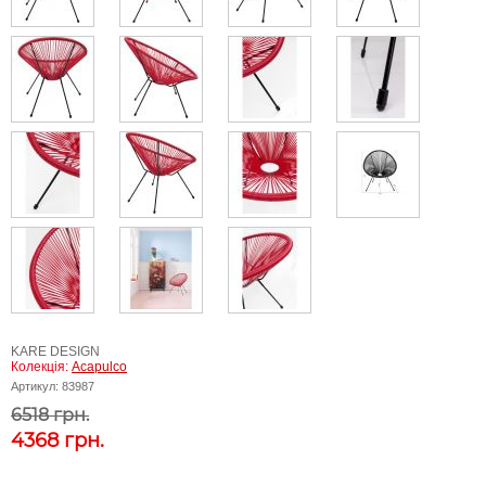
KARE DESIGN
Колекція:
Acapulco
Артикул:
83987
6518 грн.
4368
грн.