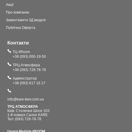
Акції
Про компанію
Завантажити 3Д моделі
Публічна Оферта
Контакти
ТЦ 4Room
+38 (093) 000-19-50
ТРЦ Атмосфера
+38 (093) 728-78-78
Адміністратор
+38 (093) 617 16 17
info@kare-kiev.com.ua
ТРЦ АТМОСФЕРА
Київ. Столичне Шосе 103
1-й поверх Салон KARE
Тел: (093) 728-78-78
Центр Меблів 4ROOM