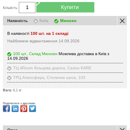
Купити
Кількість:
Наявність
Київ
Мюнхен
В наявності
100 шт. на 1 складі
Найближче відвантаження 14.09.2026
100 шт., Склад Мюнхен
Можлива доставка в Київ з
14.09.2026
ТЦ 4Room Кільцева дорога, Салон KARE
ТРЦ Атмосфера, Столичне шосе, 103
Вага:
6,1 кг
Поділитися з друзями:
Опис