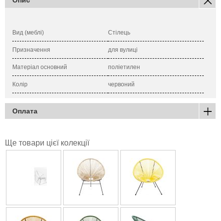
Вид (меблі)
Стілець
Призначення
для вулиці
Матеріал основний
поліетилен
Колір
червоний
Оплата
Ще товари цієї колекції