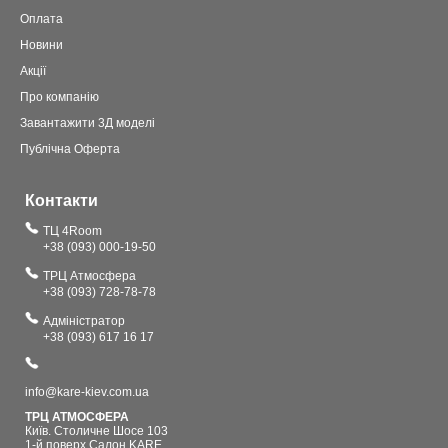
Оплата
Новини
Акції
Про компанію
Завантажити 3Д моделі
Публічна Оферта
Контакти
ТЦ 4Room
+38 (093) 000-19-50
ТРЦ Атмосфера
+38 (093) 728-78-78
Адміністратор
+38 (093) 617 16 17
info@kare-kiev.com.ua
ТРЦ АТМОСФЕРА
Київ. Столичне Шосе 103
1-й поверх Салон KARE