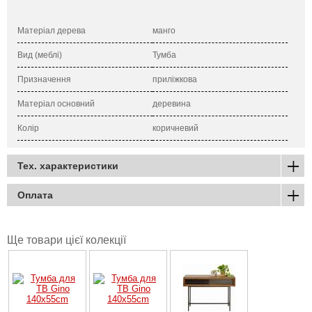
Матеріал дерева
манго
Вид (меблі)
Тумба
Призначення
приліжкова
Матеріал основний
деревина
Колір
коричневий
Тех. характеристики
Оплата
Ще товари цієї колекції