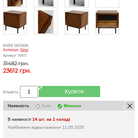
KARE DESIGN
Колекція:
Gino
Артикул:
70471
31482 грн.
23612
грн.
Купити
Кількість:
Наявність
Київ
Мюнхен
В наявності
14 шт. на 1 складі
Найближче відвантаження 11.09.2026