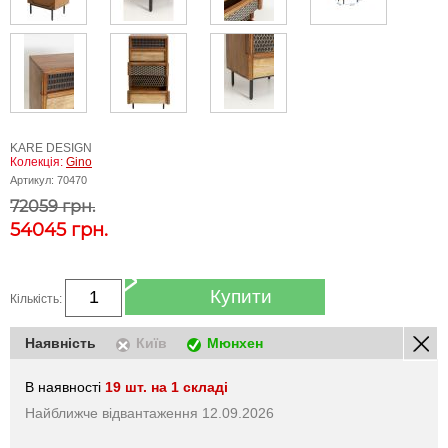
KARE DESIGN
Колекція:
Gino
Артикул:
70470
72059 грн.
54045
грн.
Купити
Кількість:
Наявність
Київ
Мюнхен
В наявності
19 шт. на 1 складі
Найближче відвантаження 12.09.2026