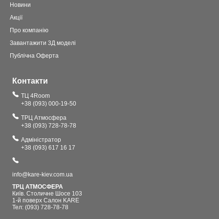
Новини
Акції
Про компанію
Завантажити 3Д моделі
Публічна Оферта
Контакти
ТЦ 4Room
+38 (093) 000-19-50
ТРЦ Атмосфера
+38 (093) 728-78-78
Адміністратор
+38 (093) 617 16 17
info@kare-kiev.com.ua
ТРЦ АТМОСФЕРА
Київ. Столичне Шосе 103
1-й поверх Салон KARE
Тел: (093) 728-78-78