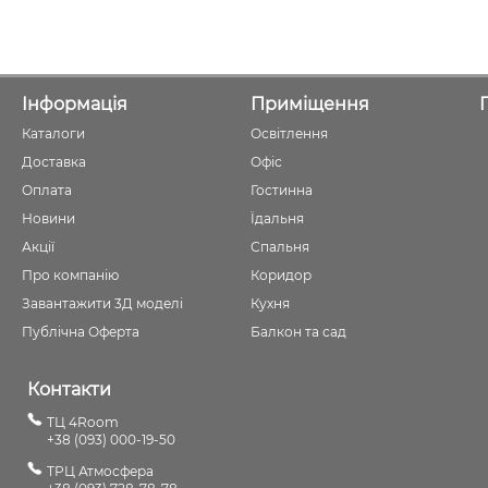
Інформація
Приміщення
Каталоги
Освітлення
Доставка
Офіс
Оплата
Гостинна
Новини
Їдальня
Акції
Спальня
Про компанію
Коридор
Завантажити 3Д моделі
Кухня
Публічна Оферта
Балкон та сад
Контакти
ТЦ 4Room
+38 (093) 000-19-50
ТРЦ Атмосфера