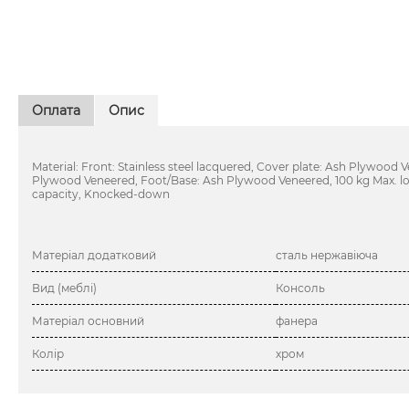
Оплата
Опис
Material: Front: Stainless steel lacquered, Cover plate: Ash Plywood 
Plywood Veneered, Foot/Base: Ash Plywood Veneered, 100 kg Max. l
capacity, Knocked-down
Матеріал додатковий
сталь нержавіюча
Вид (меблі)
Консоль
Матеріал основний
фанера
Колір
хром