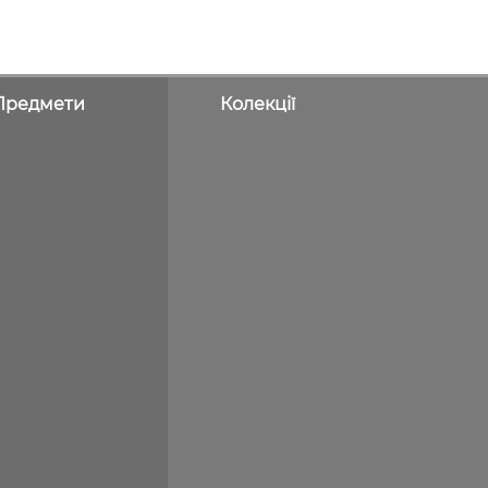
Предмети
Колекції