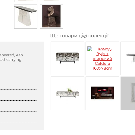
Ще товари цієї колекції
Veneered, Ash
oad-carrying