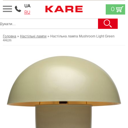
UA
0
RU
Головна
»
Настільні лампи
» Настільна лампа Mushroom Light Green
44cm