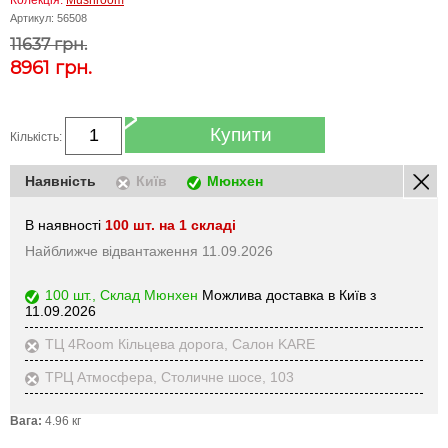
Колекція:
Mushroom
Артикул:
56508
11637 грн.
8961
грн.
Купити
Кількість:
Наявність
Київ
Мюнхен
В наявності
100 шт. на 1 складі
Найближче відвантаження 11.09.2026
100 шт., Склад Мюнхен
Можлива доставка в Київ з
11.09.2026
ТЦ 4Room Кільцева дорога, Салон KARE
ТРЦ Атмосфера, Столичне шосе, 103
Вага:
4.96 кг