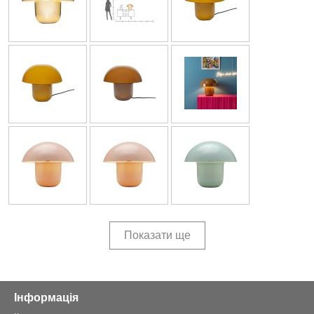
Показати ще
Інформація