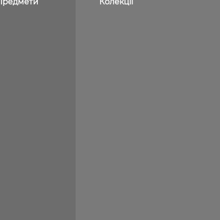
Предмети
Колекції