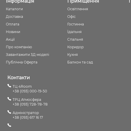
Інформація
Приміщення
Каталоги
Освітлення
Доставка
Офіс
Оплата
Гостинна
Новини
Їдальня
Акції
Спальня
Про компанію
Коридор
Завантажити 3Д моделі
Кухня
Публічна Оферта
Балкон та сад
Контакти
ТЦ 4Room
+38 (093) 000-19-50
ТРЦ Атмосфера
+38 (093) 728-78-78
Адміністратор
+38 (093) 617 16 17