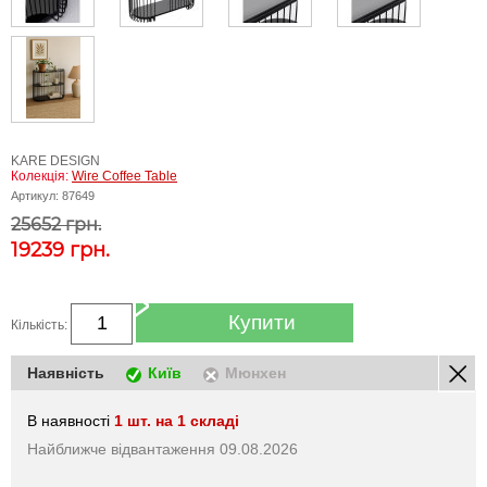
KARE DESIGN
Колекція:
Wire Coffee Table
Артикул:
87649
25652 грн.
19239
грн.
Купити
Кількість:
Наявність
Київ
Мюнхен
В наявності
1 шт. на 1 складі
Найближче відвантаження 09.08.2026