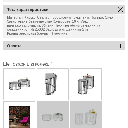
Тех. характеристики
Матеріал: Каркас: Сталь з порошковим покриттям, Полиця: Скло
Загартоване безпечне скло Кольорове, 10 кг Макс.
вантажопідйомність, Збитий, Технічне обслуговування та
очищення: ст. № 25002 Засіб для чищення меблів
Країна реестрації бренду: Німеччина
Оплата
Ще товари цієї колекції