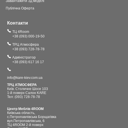
Завантажити 3Д моделі
Публічна Оферта
Контакти
ТЦ 4Room
+38 (093) 000-19-50
ТРЦ Атмосфера
+38 (093) 728-78-78
Адміністратор
+38 (093) 617 16 17
info@kare-kiev.com.ua
ТРЦ АТМОСФЕРА
Київ. Столичне Шосе 103
1-й поверх Салон KARE
Тел: (093) 728-78-78
Центр Меблів 4ROOM
Київська область,
с.Петропавлівська Борщагівка
вул.Петропавлівська, 6
ТЦ 4ROOM 2-й поверх