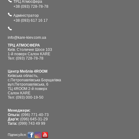
ТРЦ Атмосфера
+38 (093) 728-78-78
Адміністратор
+38 (093) 617 16 17
info@kare-kiev.com.ua
ТРЦ АТМОСФЕРА
Київ. Столичне Шосе 103
1-й поверх Салон KARE
Тел: (093) 728-78-78
Центр Меблів 4ROOM
Київська область,
с.Петропавлівська Борщагівка
вул.Петропавлівська, 6
ТЦ 4ROOM 2-й поверх
Салон KARE
Тел: (093) 000-19-50
Менеджери:
Ольга:
(096) 771-40-73
Дар'я:
(096) 645-31-29
Тата:
(099) 743 49 99
Підписуйся: