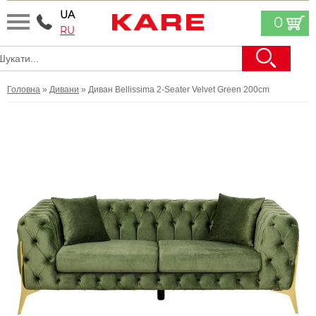
UA
0
RU
Головна
»
Дивани
» Диван Bellissima 2-Seater Velvet Green 200cm