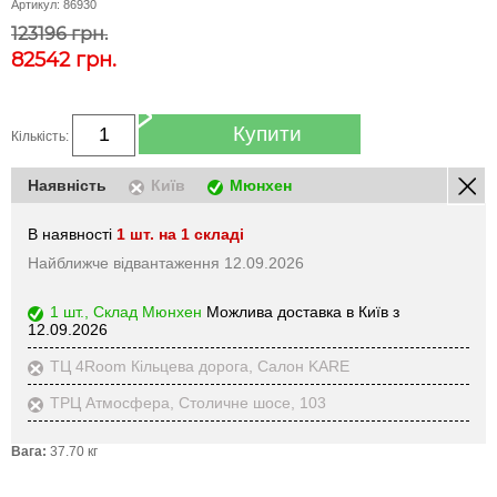
Артикул:
86930
123196 грн.
82542
грн.
Купити
Кількість:
Наявність
Київ
Мюнхен
В наявності
1 шт. на 1 складі
Найближче відвантаження 12.09.2026
1 шт., Склад Мюнхен
Можлива доставка в Київ з
12.09.2026
ТЦ 4Room Кільцева дорога, Салон KARE
ТРЦ Атмосфера, Столичне шосе, 103
Вага:
37.70 кг