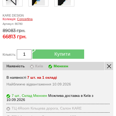
KARE DESIGN
Колекція:
Concertina
Артикул:
86780
89083 грн.
66813
грн.
Купити
Кількість:
Наявність
Київ
Мюнхен
В наявності
7 шт. на 1 складі
Найближче відвантаження 10.09.2026
7 шт., Склад Мюнхен
Можлива доставка в Київ з
10.09.2026
ТЦ 4Room Кільцева дорога, Салон KARE