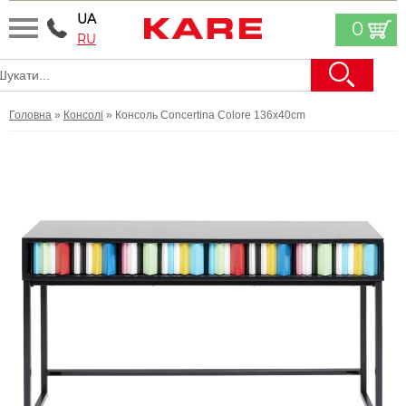
UA
0
RU
Головна
»
Консолі
» Консоль Concertina Colore 136x40cm