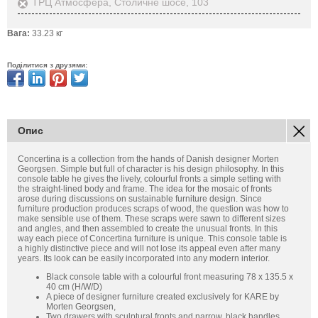
ТРЦ Атмосфера, Столичне шосе, 103
Вага:
33.23 кг
Поділитися з друзями:
Опис
Concertina is a collection from the hands of Danish designer Morten
Georgsen. Simple but full of character is his design philosophy. In this
console table he gives the lively, colourful fronts a simple setting with
the straight-lined body and frame. The idea for the mosaic of fronts
arose during discussions on sustainable furniture design. Since
furniture production produces scraps of wood, the question was how to
make sensible use of them. These scraps were sawn to different sizes
and angles, and then assembled to create the unusual fronts. In this
way each piece of Concertina furniture is unique. This console table is
a highly distinctive piece and will not lose its appeal even after many
years. Its look can be easily incorporated into any modern interior.
Black console table with a colourful front measuring 78 x 135.5 x
40 cm (H/W/D)
A piece of designer furniture created exclusively for KARE by
Morten Georgsen,
Two drawers with sculptural fronts and narrow, black handles