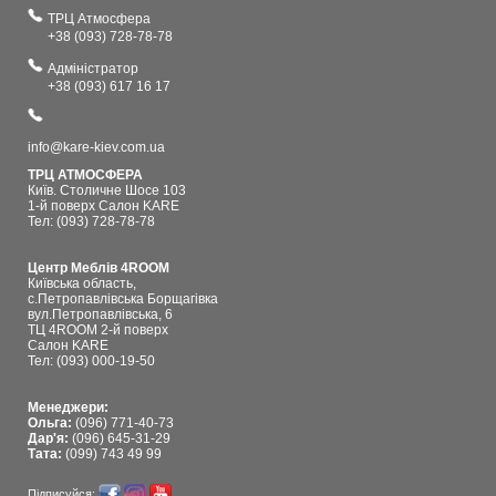
ТРЦ Атмосфера
+38 (093) 728-78-78
Адміністратор
+38 (093) 617 16 17
info@kare-kiev.com.ua
ТРЦ АТМОСФЕРА
Київ. Столичне Шосе 103
1-й поверх Салон KARE
Тел: (093) 728-78-78
Центр Меблів 4ROOM
Київська область,
с.Петропавлівська Борщагівка
вул.Петропавлівська, 6
ТЦ 4ROOM 2-й поверх
Салон KARE
Тел: (093) 000-19-50
Менеджери:
Ольга:
(096) 771-40-73
Дар'я:
(096) 645-31-29
Тата:
(099) 743 49 99
Підписуйся: