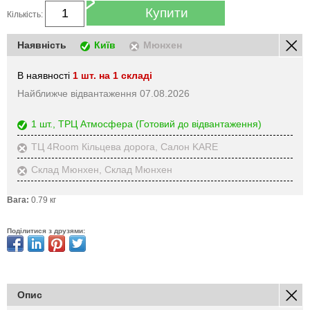
Купити
Кількість:
Наявність
Київ
Мюнхен
В наявності
1 шт. на 1 складі
Найближче відвантаження 07.08.2026
1 шт., ТРЦ Атмосфера
(Готовий до відвантаження)
ТЦ 4Room Кільцева дорога, Салон KARE
Склад Мюнхен, Склад Мюнхен
Вага:
0.79 кг
Поділитися з друзями:
Опис