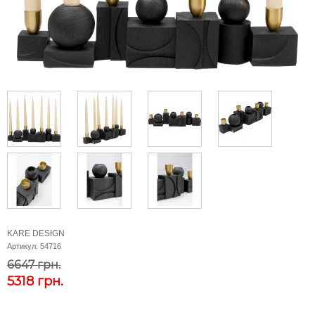
KARE DESIGN
Артикул:
54716
6647 грн.
5318
грн.