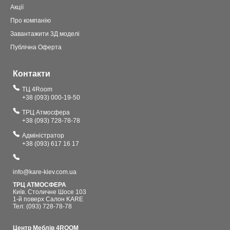
Акції
Про компанію
Завантажити 3Д моделі
Публічна Оферта
Контакти
ТЦ 4Room
+38 (093) 000-19-50
ТРЦ Атмосфера
+38 (093) 728-78-78
Адміністратор
+38 (093) 617 16 17
info@kare-kiev.com.ua
ТРЦ АТМОСФЕРА
Київ. Столичне Шосе 103
1-й поверх Салон KARE
Тел: (093) 728-78-78
Центр Меблів 4ROOM