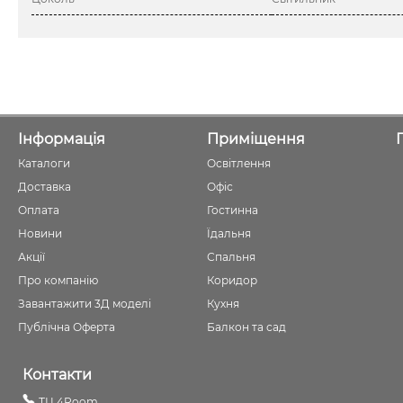
Інформація
Приміщення
Каталоги
Освітлення
Доставка
Офіс
Оплата
Гостинна
Новини
Їдальня
Акції
Спальня
Про компанію
Коридор
Завантажити 3Д моделі
Кухня
Публічна Оферта
Балкон та сад
Контакти
ТЦ 4Room