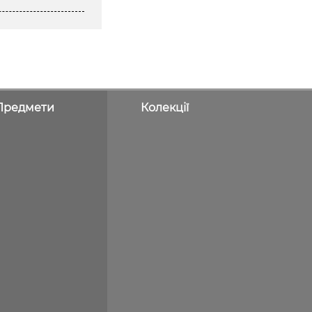
Предмети
Колекції