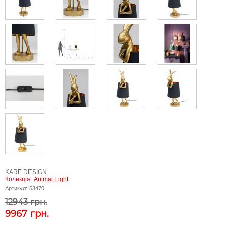
KARE DESIGN
Колекція:
Animal Light
Артикул:
53470
12943 грн.
9967
грн.