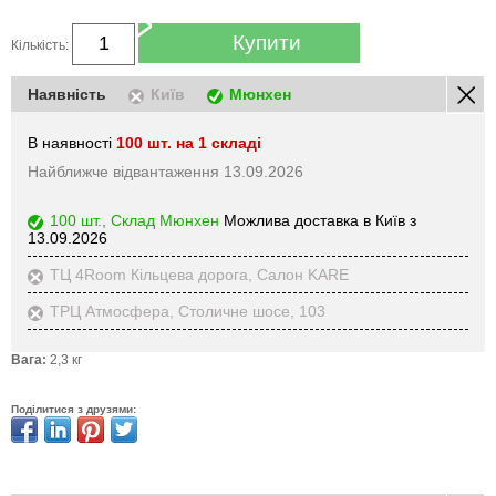
Купити
Кількість:
Наявність
Київ
Мюнхен
В наявності
100 шт. на 1 складі
Найближче відвантаження 13.09.2026
100 шт., Склад Мюнхен
Можлива доставка в Київ з
13.09.2026
ТЦ 4Room Кільцева дорога, Салон KARE
ТРЦ Атмосфера, Столичне шосе, 103
Вага:
2,3 кг
Поділитися з друзями: