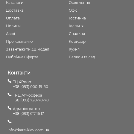
Каталоги
Освітлення
Доставка
Офіс
Оплата
Гостинна
Новини
Їдальня
Акції
Спальня
Про компанію
Коридор
Завантажити 3Д моделі
Кухня
Публічна Оферта
Балкон та сад
Контакти
ТЦ 4Room
+38 (093) 000-19-50
ТРЦ Атмосфера
+38 (093) 728-78-78
Адміністратор
+38 (093) 617 16 17
info@kare-kiev.com.ua