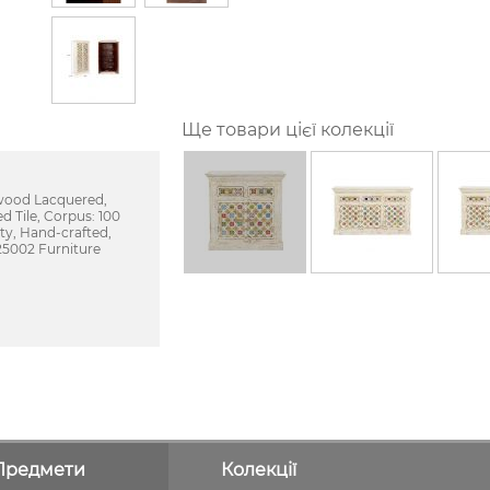
Ще товари цієї колекції
 wood Lacquered,
 Tile, Corpus: 100
ity, Hand-crafted,
25002 Furniture
Предмети
Колекції