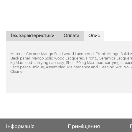
Тех. характеристики
Оплата
Опис
Material: Corpus: Mango Solid wood Lacquered, Front: Mango Solid
Back panel: Mango Solid wood Lacquered, Front:, Ceramics Lacquered
kg Max. load-carrying capacity, Shelf: 20 kg Max. load-carrying capac
Each peace unique, Assembled, Maintenance and Cleaning: Art. No. 
Cleaner
Інформація
Приміщення