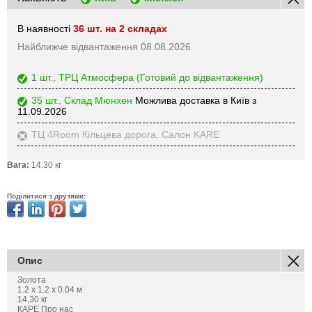
В наявності
36 шт. на 2 складах
Найближче відвантаження 08.08.2026
1 шт., ТРЦ Атмосфера
(Готовий до відвантаження)
35 шт., Склад Мюнхен
Можлива доставка в Київ з
11.09.2026
ТЦ 4Room Кільцева дорога, Салон KARE
Вага:
14.30 кг
Поділитися з друзями:
Опис
Золота
1.2 х 1.2 х 0.04 м
14,30 кг
КАРЕ Про нас