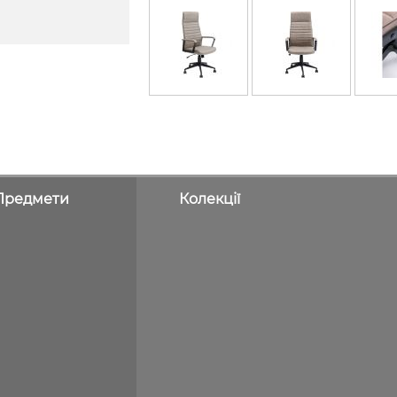
Предмети
Колекції