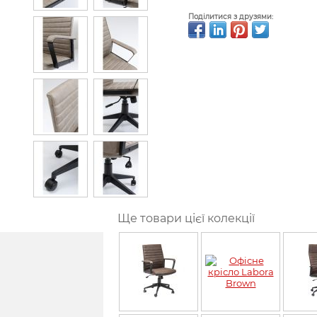
Поділитися з друзями:
Ще товари цієї колекції