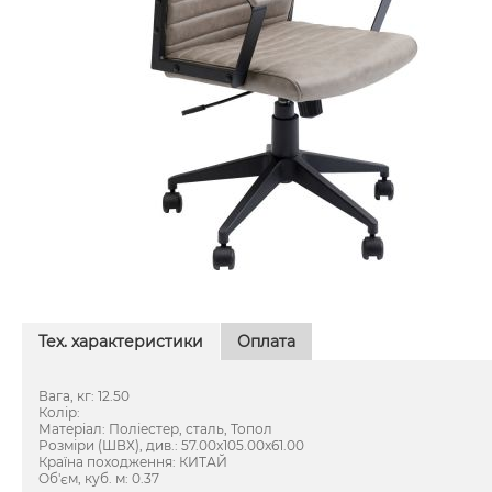
Тех. характеристики
Оплата
Вага, кг: 12.50
Колір:
Матеріал: Поліестер, сталь, Топол
Розміри (ШВХ), див.: 57.00x105.00x61.00
Країна походження: КИТАЙ
Об'єм, куб. м: 0.37