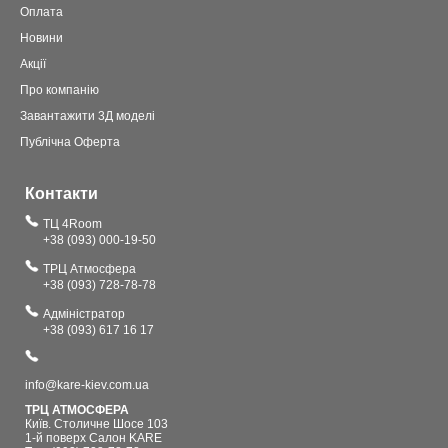
Оплата
Новини
Акції
Про компанію
Завантажити 3Д моделі
Публічна Оферта
Контакти
ТЦ 4Room
+38 (093) 000-19-50
ТРЦ Атмосфера
+38 (093) 728-78-78
Адміністратор
+38 (093) 617 16 17
info@kare-kiev.com.ua
ТРЦ АТМОСФЕРА
Київ. Столичне Шосе 103
1-й поверх Салон KARE