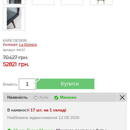
KARE DESIGN
Колекція:
La Gomera
Артикул:
84137
70427 грн.
52821
грн.
Купити
Кількість:
Наявність
Київ
Мюнхен
В наявності
17 шт. на 1 складі
Найближче відвантаження 12.09.2026