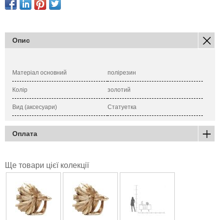
Опис
Матеріал основний
полірезин
Колір
золотий
Вид (аксесуари)
Статуетка
Оплата
Ще товари цієї колекції