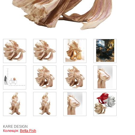
KARE DESIGN
Колекція:
Betta Fish