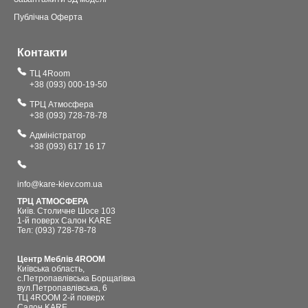
Публічна Оферта
Контакти
ТЦ 4Room
+38 (093) 000-19-50
ТРЦ Атмосфера
+38 (093) 728-78-78
Адміністратор
+38 (093) 617 16 17
info@kare-kiev.com.ua
ТРЦ АТМОСФЕРА
Київ. Столичне Шосе 103
1-й поверх Салон KARE
Тел: (093) 728-78-78
Центр Меблів 4ROOM
Київська область,
с.Петропавлівська Борщагівка
вул.Петропавлівська, 6
ТЦ 4ROOM 2-й поверх
Салон KARE