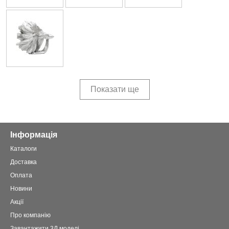
Показати ще
Інформація
Каталоги
Доставка
Оплата
Новини
Акції
Про компанію
Завантажити 3Д моделі