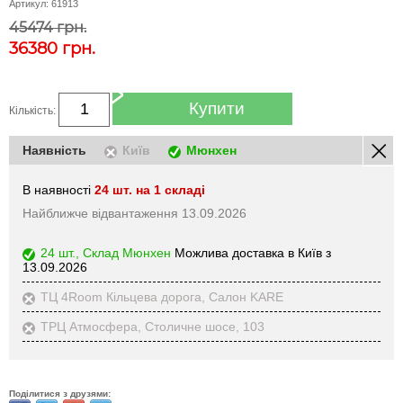
Артикул:
61913
45474 грн.
36380
грн.
Купити
Кількість:
Наявність
Київ
Мюнхен
В наявності
24 шт. на 1 складі
Найближче відвантаження 13.09.2026
24 шт., Склад Мюнхен
Можлива доставка в Київ з
13.09.2026
ТЦ 4Room Кільцева дорога, Салон KARE
ТРЦ Атмосфера, Столичне шосе, 103
Поділитися з друзями: