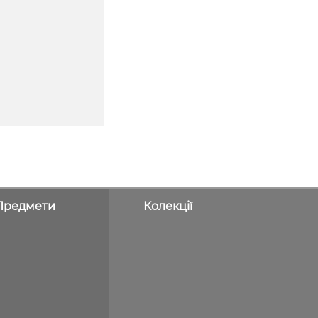
Предмети
Колекції