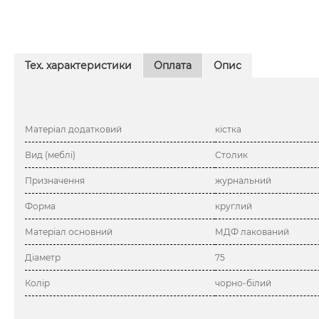
Тех. характеристики
Оплата
Опис
Матеріал додатковий
кістка
Вид (меблі)
Столик
Призначення
журнальний
Форма
круглий
Матеріал основний
МДФ лакований
Діаметр
75
Колір
чорно-білий