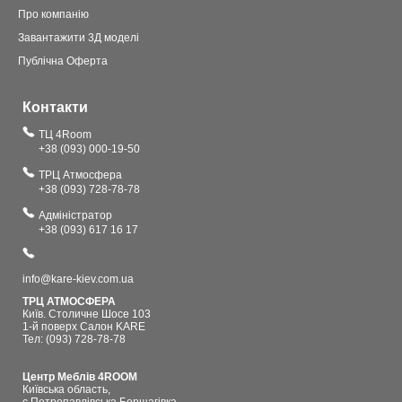
Про компанію
Завантажити 3Д моделі
Публічна Оферта
Контакти
ТЦ 4Room
+38 (093) 000-19-50
ТРЦ Атмосфера
+38 (093) 728-78-78
Адміністратор
+38 (093) 617 16 17
info@kare-kiev.com.ua
ТРЦ АТМОСФЕРА
Київ. Столичне Шосе 103
1-й поверх Салон KARE
Тел: (093) 728-78-78
Центр Меблів 4ROOM
Київська область,
с.Петропавлівська Борщагівка