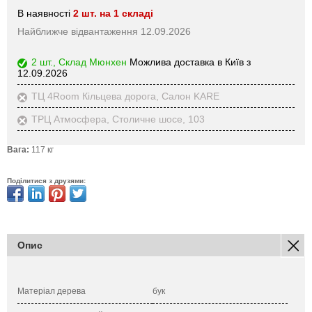
В наявності
2 шт. на 1 складі
Найближче відвантаження 12.09.2026
2 шт., Склад Мюнхен
Можлива доставка в Київ з
12.09.2026
ТЦ 4Room Кільцева дорога, Салон KARE
ТРЦ Атмосфера, Столичне шосе, 103
Вага:
117 кг
Поділитися з друзями:
Опис
Матеріал дерева
бук