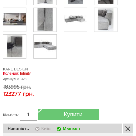
KARE DESIGN
Колекція:
Infinity
Артикул:
81323
183995 грн.
123277
грн.
Купити
Кількість:
Наявність
Київ
Мюнхен