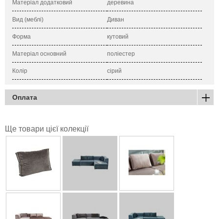
Матеріал додатковий
деревина
Вид (меблі)
Диван
Форма
кутовий
Матеріал основний
поліестер
Колір
сірий
Оплата
Ще товари цієї колекції