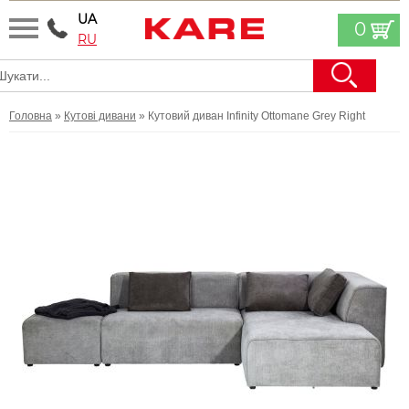
UA
0
RU
Головна
»
Кутові дивани
» Кутовий диван Infinity Ottomane Grey Right