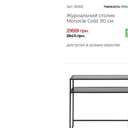
Арт: 85365
Наявність:
Мюн
Журнальний столик
Monocle Gold .90 см.
29559 грн.
39411 грн.
доступні в різних версіях