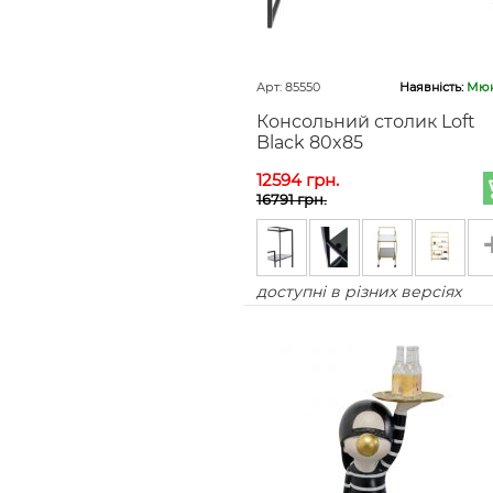
Арт: 85550
Наявність:
Мюн
Консольний столик Loft
Black 80x85
12594 грн.
16791 грн.
доступні в різних версіях