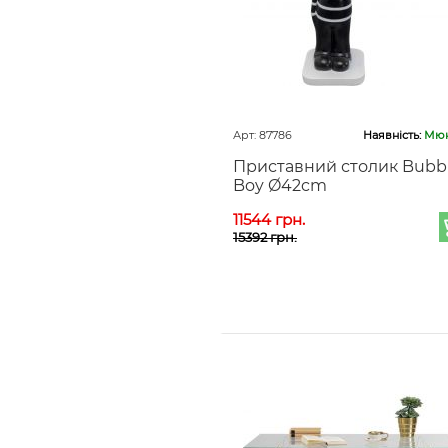
Арт: 87786
Наявність:
Мюн
Приставний столик Bubb
Boy Ø42cm
11544 грн.
15392 грн.