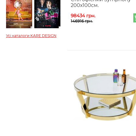
200х100см.
98434 грн.
146916 грн.
Усі каталоги KARE DESIGN