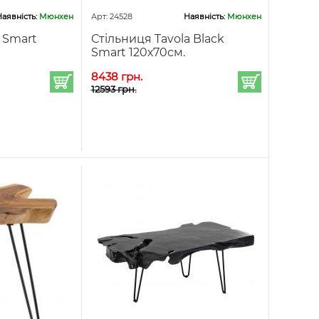
аявність:
Мюнхен
Арт: 24528
Наявність:
Мюнхен
k Smart
Стільниця Tavola Black
Smart 120х70см.
8438 грн.
12593 грн.