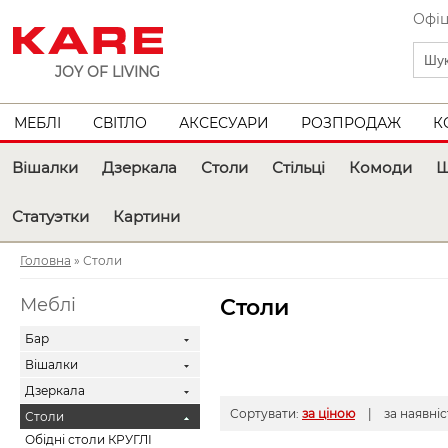
Офіц
JOY OF LIVING
МЕБЛІ
СВІТЛО
АКСЕСУАРИ
РОЗПРОДАЖ
К
Вішалки
Дзеркала
Столи
Стільці
Комоди
Ш
Статуэтки
Картини
Головна
» Столи
Меблі
Столи
Бар
Вішалки
Дзеркала
Сортувати:
за ціною
| за наявні
Столи
Обідні столи КРУГЛІ