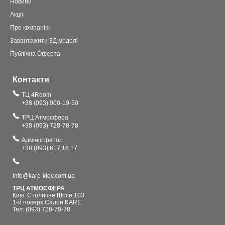
Новини
Акції
Про компанію
Завантажити 3Д моделі
Публічна Оферта
Контакти
ТЦ 4Room
+38 (093) 000-19-50
ТРЦ Атмосфера
+38 (093) 728-78-78
Адміністратор
+38 (093) 617 16 17
info@kare-kiev.com.ua
ТРЦ АТМОСФЕРА
Київ. Столичне Шосе 103
1-й поверх Салон KARE
Тел: (093) 728-78-78