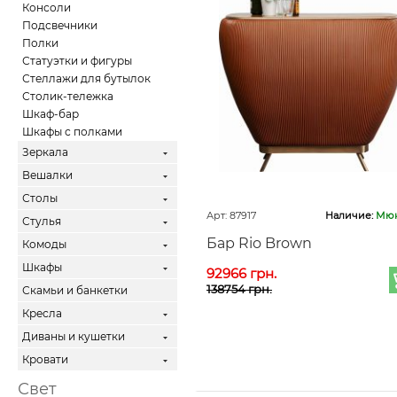
Консоли
Подсвечники
Полки
Статуэтки и фигуры
Стеллажи для бутылок
Столик-тележка
Шкаф-бар
Шкафы с полками
Зеркала
Вешалки
Столы
Арт: 87917
Наличие:
Мюн
Стулья
Бар Rio Brown
Комоды
Шкафы
92966 грн.
138754 грн.
Скамьи и банкетки
Кресла
Диваны и кушетки
Кровати
Свет