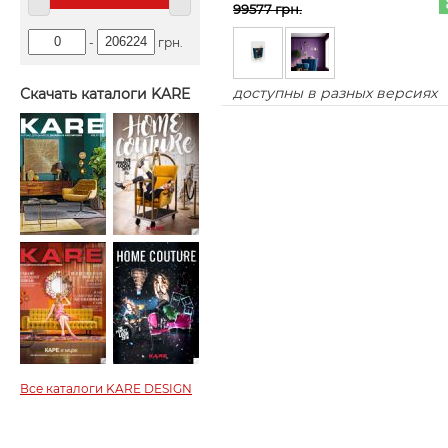
99577 грн.
-
грн.
доступны в разных версиях
Скачать каталоги KARE
Все каталоги KARE DESIGN