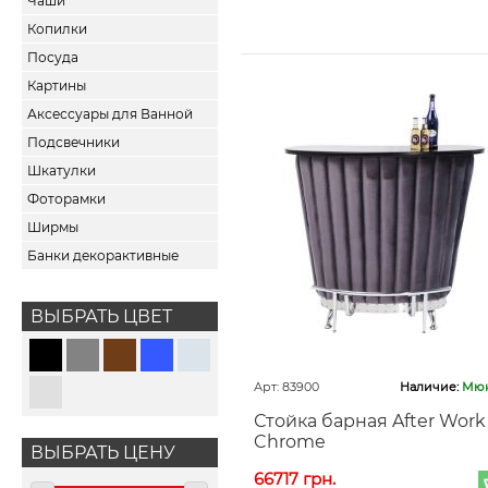
Чаши
Копилки
Посуда
Картины
Аксессуары для Ванной
Подсвечники
Шкатулки
Фоторамки
Ширмы
Банки декорактивные
ВЫБРАТЬ ЦВЕТ
Арт: 83900
Наличие:
Мюн
Стойка барная After Work
Chrome
ВЫБРАТЬ ЦЕНУ
66717 грн.