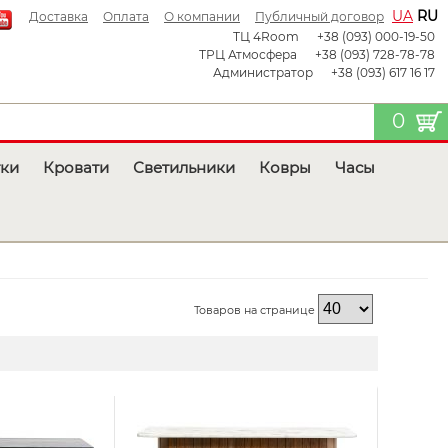
UA
RU
Доставка
Оплата
О компании
Публичный договор
ТЦ 4Room
+38 (093) 000-19-50
ТРЦ Атмосфера
+38 (093) 728-78-78
Администратор
+38 (093) 617 16 17
0
тки
Кровати
Светильники
Ковры
Часы
Товаров на странице