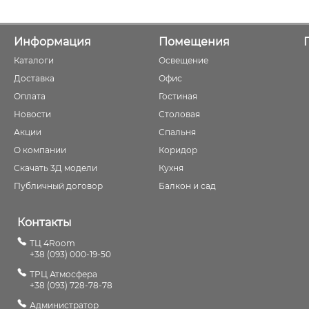
Информация
Помещения
Каталоги
Освещение
Доставка
Офис
Оплата
Гостиная
Новости
Столовая
Акции
Спальня
О компании
Коридор
Скачать 3Д модели
Кухня
Публичный договор
Балкон и сад
Контакты
ТЦ 4Room
+38 (093) 000-19-50
ТРЦ Атмосфера
+38 (093) 728-78-78
Администратор