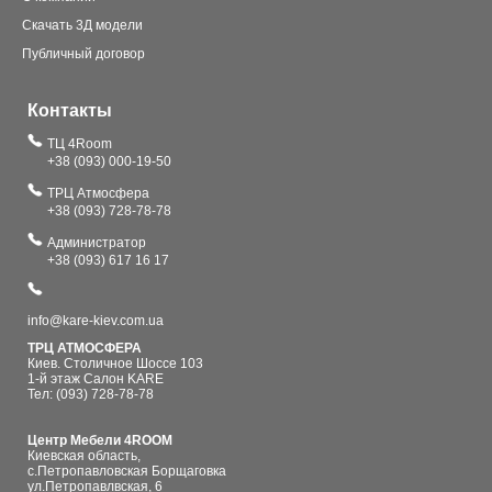
Скачать 3Д модели
Публичный договор
Контакты
ТЦ 4Room
+38 (093) 000-19-50
ТРЦ Атмосфера
+38 (093) 728-78-78
Администратор
+38 (093) 617 16 17
info@kare-kiev.com.ua
ТРЦ АТМОСФЕРА
Киев. Столичное Шоссе 103
1-й этаж Салон KARE
Тел: (093) 728-78-78
Центр Мебели 4ROOM
Киевская область,
с.Петропавловская Борщаговка
ул.Петропавлвская, 6