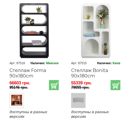
Арт: 87516
Наличие:
Мюнхен
Арт: 87515
Наличие:
Киев
Стеллаж Forma
Стеллаж Bonita
90x180cm
90x180cm
66603 грн.
55339 грн.
95146 грн.
79055 грн.
доступны в разных
доступны в разных
версиях
версиях