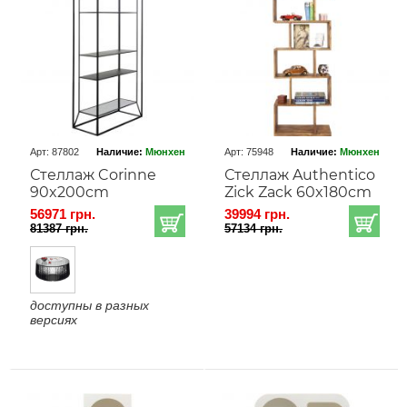
Арт: 87802
Наличие:
Мюнхен
Арт: 75948
Наличие:
Мюнхен
Стеллаж Corinne
Стеллаж Authentico
90x200cm
Zick Zack 60x180cm
56971 грн.
39994 грн.
81387 грн.
57134 грн.
доступны в разных
версиях