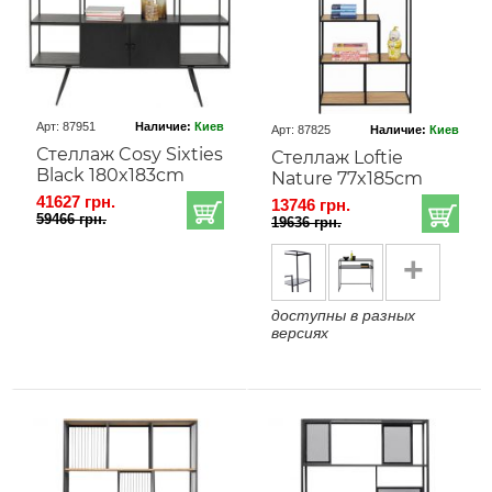
Арт: 87951
Наличие:
Киев
Арт: 87825
Наличие:
Киев
Стеллаж Cosy Sixties
Стеллаж Loftie
Black 180x183cm
Nature 77x185cm
41627 грн.
13746 грн.
59466 грн.
19636 грн.
+
доступны в разных
версиях