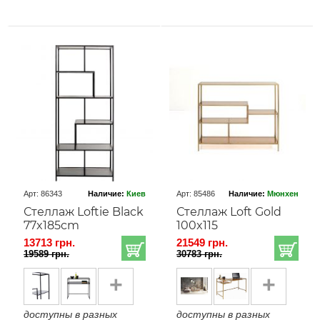
Арт: 86343
Наличие:
Киев
Арт: 85486
Наличие:
Мюнхен
Стеллаж Loftie Black
Стеллаж Loft Gold
77x185cm
100x115
13713 грн.
21549 грн.
19589 грн.
30783 грн.
+
+
доступны в разных
доступны в разных