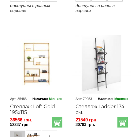
доступны в разных
доступны в разных
версиях
версиях
Арт: 85483
Наличие:
Мюнхен
Арт: 79253
Наличие:
Мюнхен
Стеллаж Loft Gold
Стеллаж Ladder 174
195x115
см.
36566 грн.
21549 грн.
52237 грн.
30783 грн.