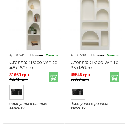
Арт: 87741
Наличие:
Мюнхен
Арт: 87740
Наличие:
Мюнхен
Стеллаж Paco White
Стеллаж Paco White
48x180cm
95x180cm
31669 грн.
45545 грн.
45241 грн.
65063 грн.
доступны в разных
доступны в разных
версиях
версиях