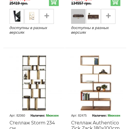
25419 грн.
134557 грн.
+
+
доступны в разных
доступны в разных
версиях
версиях
Арт: 82060
Наличие:
Мюнхен
Арт: 82475
Наличие:
Мюнхен
Стеллаж Storm 234
Стеллаж Authentico
см.
Zick Zack 180x100cm