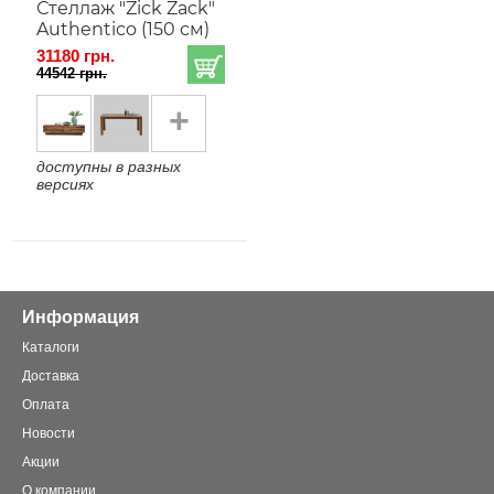
Стеллаж "Zick Zack"
Authentico (150 см)
31180 грн.
44542 грн.
+
доступны в разных
версиях
Информация
Каталоги
Доставка
Оплата
Новости
Акции
О компании