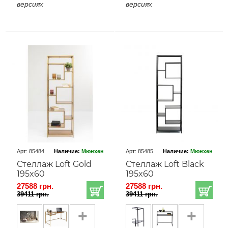
версиях
версиях
Арт: 85484
Наличие:
Мюнхен
Арт: 85485
Наличие:
Мюнхен
Стеллаж Loft Gold
Стеллаж Loft Black
195x60
195x60
27588 грн.
27588 грн.
39411 грн.
39411 грн.
+
+