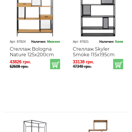
Арт: 87824
Наличие:
Мюнхен
Арт: 87821
Наличие:
Киев
Стеллаж Bologna
Стеллаж Skyler
Nature 125x200cm
Smoke 115x195cm
43826 грн.
33138 грн.
62608 грн.
47340 грн.