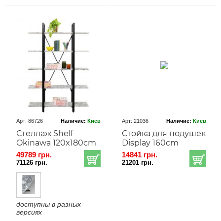
Арт: 86726
Наличие:
Киев
Арт: 21036
Наличие:
Киев
Стеллаж Shelf
Стойка для подушек
Okinawa 120x180cm
Display 160cm
49789 грн.
14841 грн.
71126 грн.
21201 грн.
доступны в разных
версиях