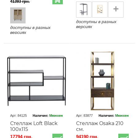
41393 грн.
+
доступны в разных
версиях
доступны в разных
версиях
Арт: 84125
Наличие:
Мюнхен
Арт: 83877
Наличие:
Мюнхен
Стеллаж Loft Black
Стеллаж Osaka 210
100x115
см.
17794 грн.
94190 грн.