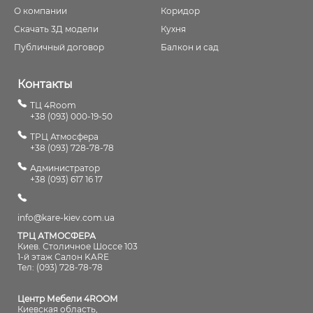
О компании
Коридор
Скачать 3Д модели
Кухня
Публичный договор
Балкон и сад
Контакты
ТЦ 4Room
+38 (093) 000-19-50
ТРЦ Атмосфера
+38 (093) 728-78-78
Администратор
+38 (093) 617 16 17
info@kare-kiev.com.ua
ТРЦ АТМОСФЕРА
Киев. Столичное Шоссе 103
1-й этаж Салон KARE
Тел: (093) 728-78-78
Центр Мебели 4ROOM
Киевская область,