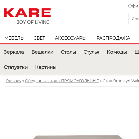
Офиц
JOY OF LIVING
МЕБЕЛЬ
СВЕТ
АКСЕССУАРЫ
РАСПРОДАЖА
Зеркала
Вешалки
Столы
Стулья
Комоды
Ш
Статуэтки
Картины
Главная
»
Обеденные столы ПРЯМОУГОЛЬНЫЕ
» Стол Brooklyn Wal