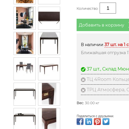
Количество:
Добавить в корзину
В наличии
37 шт. на 1 
Ближайшая отгрузка 11
37 шт., Склад Мю
ТЦ 4Room Кольце
ТРЦ Атмосфера, С
Вес:
30.00 кг
Поделиться с друзьями: