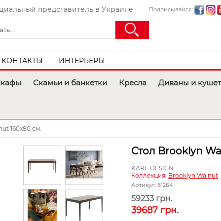
иальный представитель в Украине
Подписывайся:
КОНТАКТЫ
ИНТЕРЬЕРЫ
кафы
Скамьи и банкетки
Кресла
Диваны и куше
nut 160x80 см.
Стол Brooklyn Wa
KARE DESIGN
Коллекция:
Brooklyn Walnut
Артикул:
81264
59233 грн.
39687
грн.