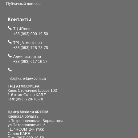
Публичный договор
Контакты
ТЦ 4Room
+38 (093) 000-19-50
ТРЦ Атмосфера
+38 (093) 728-78-78
Администратор
+38 (093) 617 16 17
info@kare-kiev.com.ua
ТРЦ АТМОСФЕРА
Киев. Столичное Шоссе 103
1-й этаж Салон KARE
Тел: (093) 728-78-78
Центр Мебели 4ROOM
Киевская область,
с.Петропавловская Борщаговка
ул.Петропавлвская, 6
ТЦ 4ROOM 2-й этаж
Салон KARE