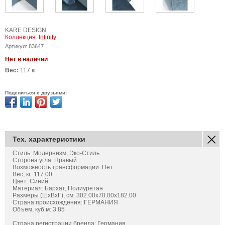
KARE DESIGN
Коллекция:
Infinity
Артикул:
83647
Нет в наличии
Вес:
117 кг
Поделиться с друзьями:
Тех. характеристики
Стиль: Модернизм, Эко-Стиль
Сторона угла: Правый
Возможность трансформации: Нет
Вес, кг: 117.00
Цвет: Синий
Материал: Бархат, Полиуретан
Размеры (ШхВхГ), см: 302.00x70.00x182.00
Страна происхождения: ГЕРМАНИЯ
Объем, куб.м: 3.85
Страна регистрации бренда: Германия.