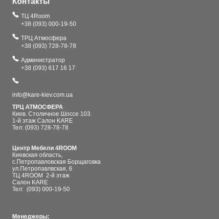
Контакты
ТЦ 4Room
+38 (093) 000-19-50
ТРЦ Атмосфера
+38 (093) 728-78-78
Администратор
+38 (093) 617 16 17
info@kare-kiev.com.ua
ТРЦ АТМОСФЕРА
Киев. Столичное Шоссе 103
1-й этаж Салон KARE
Тел: (093) 728-78-78
Центр Мебели 4ROOM
Киевская область,
с.Петропавловская Борщаговка
ул.Петропавлвская, 6
ТЦ 4ROOM 2-й этаж
Салон KARE
Тел:
(093) 000-19-50
Менеджеры: