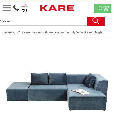
UA
0
RU
Главная
»
Угловые диваны
» Диван угловой Infinity Velvet Ocean Right