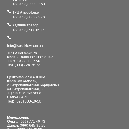
+38 (093) 000-19-50
ТРЦ Атмосфера
+38 (093) 728-78-78
Администратор
+38 (093) 617 16 17
info@kare-kiev.com.ua
ТРЦ АТМОСФЕРА
Киев. Столичное Шоссе 103
1-й этаж Салон KARE
Тел: (093) 728-78-78
Центр Мебели 4ROOM
Киевская область,
с.Петропавловская Борщаговка
ул.Петропавлвская, 6
ТЦ 4ROOM 2-й этаж
Салон KARE
Тел:
(093) 000-19-50
Менеджеры:
Ольга:
(096) 771-40-73
Дарья:
(096) 645-31-29