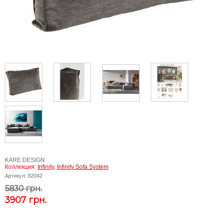
KARE DESIGN
Коллекция:
Infinity
,
Infinity Sofa System
Артикул:
82042
5830 грн.
3907
грн.