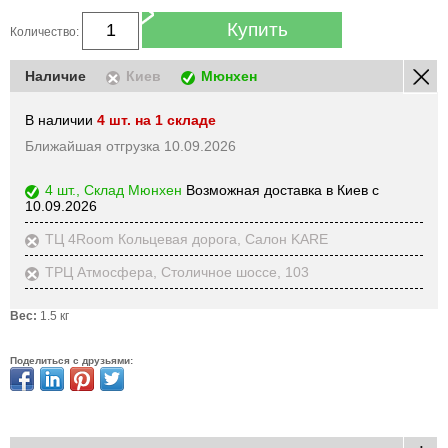
Купить
Количество:
Наличие
Киев
Мюнхен
В наличии
4 шт. на 1 складе
Ближайшая отгрузка 10.09.2026
4 шт., Склад Мюнхен
Возможная доставка в Киев с
10.09.2026
ТЦ 4Room Кольцевая дорога, Салон KARE
ТРЦ Атмосфера, Столичное шоссе, 103
Вес:
1.5 кг
Поделиться с друзьями: