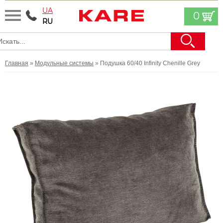
UA
0
RU
Главная
»
Модульные системы
» Подушка 60/40 Infinity Chenille Grey