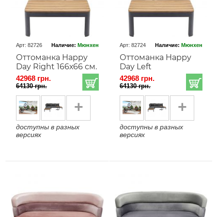
Арт: 82726
Наличие:
Мюнхен
Арт: 82724
Наличие:
Мюнхен
Оттоманка Happy
Оттоманка Happy
Day Right 166х66 см.
Day Left
42968 грн.
42968 грн.
64130 грн.
64130 грн.
+
+
доступны в разных
доступны в разных
версиях
версиях