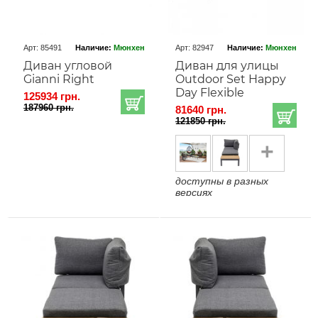
Арт: 85491
Наличие:
Мюнхен
Арт: 82947
Наличие:
Мюнхен
Диван угловой
Диван для улицы
Gianni Right
Outdoor Set Happy
Day Flexible
125934 грн.
187960 грн.
81640 грн.
121850 грн.
+
доступны в разных
версиях