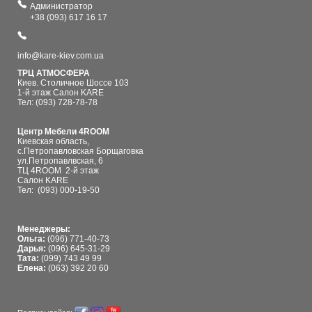
Администратор
+38 (093) 617 16 17
info@kare-kiev.com.ua
ТРЦ АТМОСФЕРА
Киев. Столичное Шоссе 103
1-й этаж Салон KARE
Тел: (093) 728-78-78
Центр Мебели 4ROOM
Киевская область,
с.Петропавловская Борщаговка
ул.Петропавлвская, 6
ТЦ 4ROOM 2-й этаж
Салон KARE
Тел:
(093) 000-19-50
Менеджеры:
Ольга:
(096) 771-40-73
Дарья:
(096) 645-31-29
Тата:
(099) 743 49 99
Елена:
(063) 392 20 60