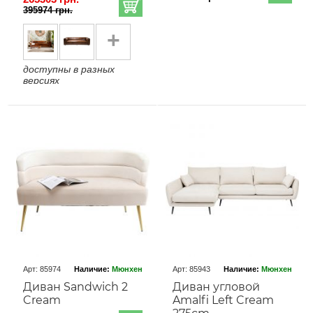
395974 грн.
+
доступны в разных
версиях
Арт: 85974
Наличие:
Мюнхен
Арт: 85943
Наличие:
Мюнхен
Диван Sandwich 2
Диван угловой
Cream
Amalfi Left Cream