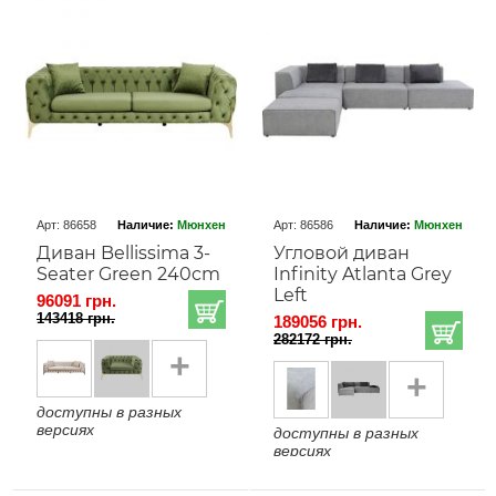
Арт: 86658
Наличие:
Мюнхен
Арт: 86586
Наличие:
Мюнхен
Диван Bellissima 3-
Угловой диван
Seater Green 240cm
Infinity Atlanta Grey
Left
96091 грн.
143418 грн.
189056 грн.
282172 грн.
+
+
доступны в разных
версиях
доступны в разных
версиях