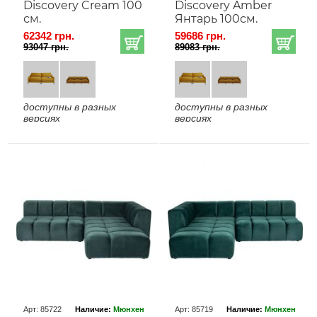
Discovery Cream 100
Discovery Amber
см.
Янтарь 100см.
62342 грн.
59686 грн.
93047 грн.
89083 грн.
доступны в разных
доступны в разных
версиях
версиях
Арт: 85722
Наличие:
Мюнхен
Арт: 85719
Наличие:
Мюнхен