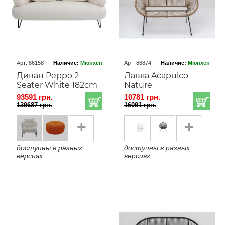
Арт: 86158
Наличие:
Мюнхен
Арт: 86874
Наличие:
Мюнхен
Диван Peppo 2-
Лавка Acapulco
Seater White 182cm
Nature
93591 грн.
10781 грн.
139687 грн.
16091 грн.
+
+
доступны в разных
доступны в разных
версиях
версиях