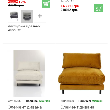
275cm
29062 грн.
43376 грн.
146089 грн.
218042 грн.
+
доступны в разных
версиях
Арт: 85932
Наличие:
Мюнхен
Арт: 85930
Наличие:
Мюнхен
Элемент дивана
Элемент дивана