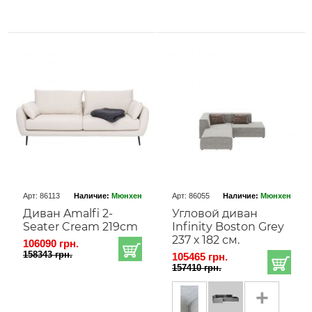
Арт: 86113
Наличие:
Мюнхен
Арт: 86055
Наличие:
Мюнхен
Диван Amalfi 2-
Угловой диван
Seater Cream 219cm
Infinity Boston Grey
237 х 182 см.
106090 грн.
158343 грн.
105465 грн.
157410 грн.
+