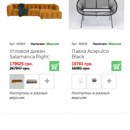
Арт: 86864
Наличие:
Мюнхен
Арт: 86836
Наличие:
Мюнхен
Угловой диван
Лавка Acapulco
Salamanca Right
Black
179525 грн.
10781 грн.
267947 грн.
16091 грн.
+
+
доступны в разных
доступны в разных
версиях
версиях