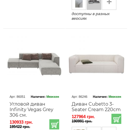
+
доступны в разных
версиях
Арт: 86051
Наличие:
Мюнхен
Арт: 86246
Наличие:
Мюнхен
Угловой диван
Диван Cubetto 3-
Infinity Vegas Grey
Seater Cream 220cm
306 см.
127964 грн.
190991 грн.
130933 грн.
195422 грн.