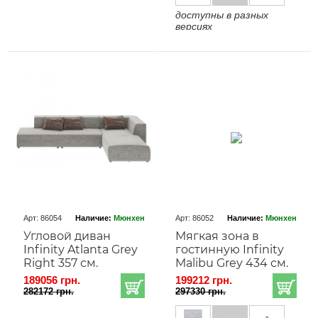
доступны в разных
версиях
Арт: 86054
Наличие:
Мюнхен
Арт: 86052
Наличие:
Мюнхен
Угловой диван
Мягкая зона в
Infinity Atlanta Grey
гостинную Infinity
Right 357 см.
Malibu Grey 434 см.
189056 грн.
199212 грн.
282172 грн.
297330 грн.