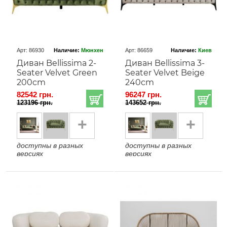
Арт: 86930
Наличие:
Мюнхен
Арт: 86659
Наличие:
Киев
Диван Bellissima 2-
Диван Bellissima 3-
Seater Velvet Green
Seater Velvet Beige
200cm
240cm
82542 грн.
96247 грн.
123196 грн.
143652 грн.
+
+
доступны в разных
доступны в разных
версиях
версиях