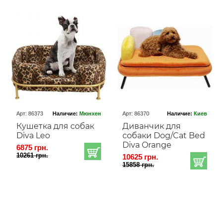
Арт: 86373
Наличие:
Мюнхен
Арт: 86370
Наличие:
Киев
Кушетка для собак
Диванчик для
Diva Leo
собаки Dog/Cat Bed
Diva Orange
6875 грн.
10261 грн.
10625 грн.
15858 грн.