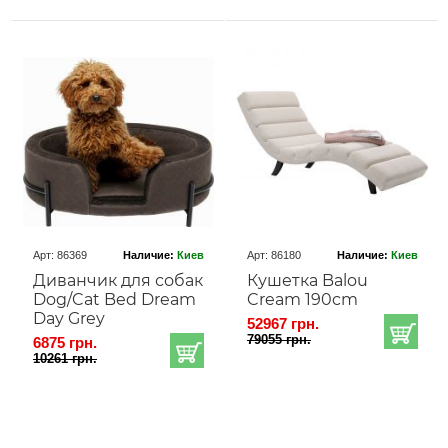
Арт: 86369
Наличие:
Киев
Арт: 86180
Наличие:
Киев
Диванчик для собак
Кушетка Balou
Dog/Cat Bed Dream
Cream 190cm
Day Grey
52967 грн.
79055 грн.
6875 грн.
10261 грн.