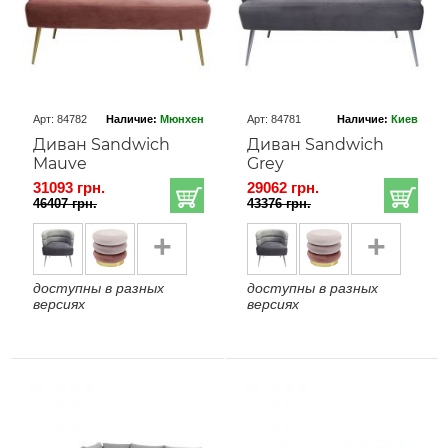
Арт: 84782
Наличие:
Мюнхен
Арт: 84781
Наличие:
Киев
Диван Sandwich
Диван Sandwich
Mauve
Grey
31093 грн.
29062 грн.
46407 грн.
43376 грн.
+
+
доступны в разных
доступны в разных
версиях
версиях