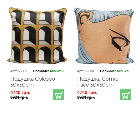
Арт: 55505
Наличие:
Мюнхен
Арт: 55500
Наличие:
Мюнхен
Подушка Coloseo
Подушка Comic
50x50cm
Face 50x50cm
4740 грн.
4740 грн.
5924 грн.
5924 грн.