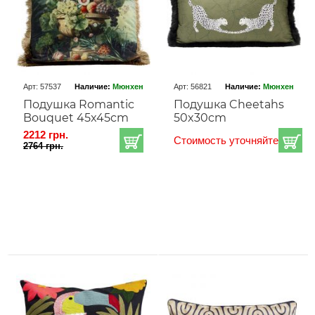
Арт: 57537
Наличие:
Мюнхен
Арт: 56821
Наличие:
Мюнхен
Подушка Romantic
Подушка Cheetahs
Bouquet 45x45cm
50x30cm
2212 грн.
Стоимость уточняйте
2764 грн.