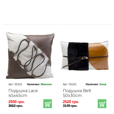
Арт: 55162
Наличие:
Мюнхен
Арт: 55161
Наличие:
Киев
Подушка Lace
Подушка Belt
45x45cm
50x30cm
2930 грн.
2520 грн.
3662 грн.
3149 грн.