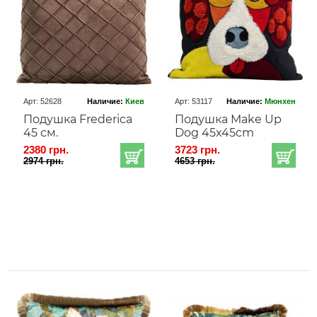
Арт: 52628
Наличие:
Киев
Арт: 53117
Наличие:
Мюнхен
Подушка Frederica
Подушка Make Up
45 см.
Dog 45x45cm
2380 грн.
3723 грн.
2974 грн.
4653 грн.