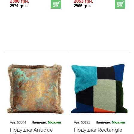
2380 грн.
2053 грн.
2974 грн.
2566 грн.
Арт: 53844
Наличие:
Мюнхен
Арт: 53121
Наличие:
Мюнхен
Подушка Antique
Подушка Rectangle