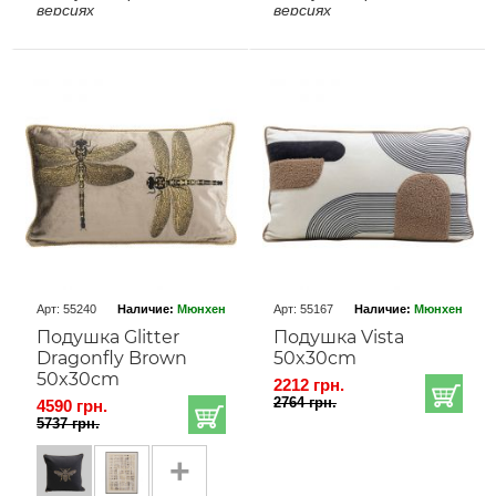
версиях
версиях
Арт: 55240
Наличие:
Мюнхен
Арт: 55167
Наличие:
Мюнхен
Подушка Glitter
Подушка Vista
Dragonfly Brown
50x30cm
50x30cm
2212 грн.
2764 грн.
4590 грн.
5737 грн.
+