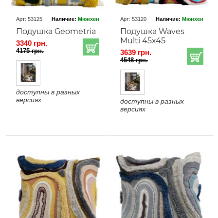
Арт: 53125
Наличие:
Мюнхен
Арт: 53120
Наличие:
Мюнхен
Подушка Geometria
Подушка Waves
Multi 45x45
3340 грн.
4175 грн.
3639 грн.
4548 грн.
доступны в разных
версиях
доступны в разных
версиях