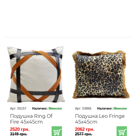
Арт: 55157
Наличие:
Мюнхен
Арт: 53866
Наличие:
Мюнхен
Подушка Ring Of
Подушка Leo Fringe
Fire 45x45cm
45x45cm
2520 грн.
2062 грн.
3149 грн.
2577 грн.