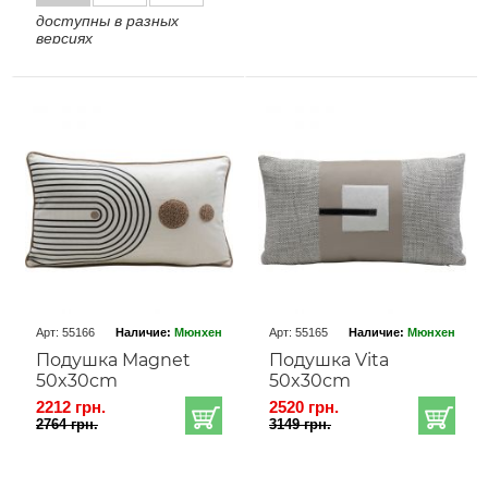
доступны в разных
версиях
Арт: 55166
Наличие:
Мюнхен
Арт: 55165
Наличие:
Мюнхен
Подушка Magnet
Подушка Vita
50x30cm
50x30cm
2212 грн.
2520 грн.
2764 грн.
3149 грн.