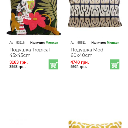
Арт: 53116
Наличие:
Мюнхен
Арт: 55511
Наличие:
Мюнхен
Подушка Tropical
Подушка Modi
45x45cm
60x40cm
3163 грн.
4740 грн.
3953 грн.
5924 грн.