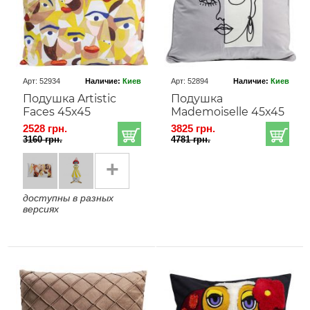
Арт: 52934
Наличие:
Киев
Арт: 52894
Наличие:
Киев
Подушка Artistic
Подушка
Faces 45x45
Mademoiselle 45x45
2528 грн.
3825 грн.
3160 грн.
4781 грн.
+
доступны в разных
версиях