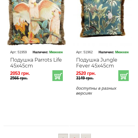
Арт: 51959
Наличие:
Мюнхен
Арт: 51962
Наличие:
Мюнхен
Подушка Parrots Life
Подушка Jungle
45x45cm
Fever 45x45cm
2053 грн.
2520 грн.
2566 грн.
3149 грн.
доступны в разных
версиях