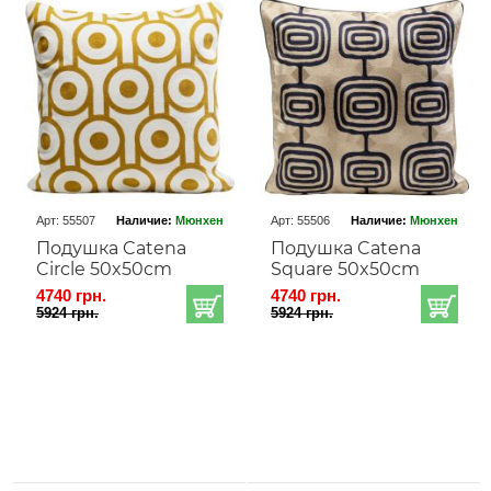
Арт: 55507
Наличие:
Мюнхен
Арт: 55506
Наличие:
Мюнхен
Подушка Catena
Подушка Catena
Circle 50x50cm
Square 50x50cm
4740 грн.
4740 грн.
5924 грн.
5924 грн.