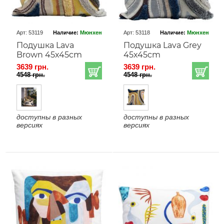
Арт: 53119
Наличие:
Мюнхен
Арт: 53118
Наличие:
Мюнхен
Подушка Lava
Подушка Lava Grey
Brown 45x45cm
45x45cm
3639 грн.
3639 грн.
4548 грн.
4548 грн.
доступны в разных
доступны в разных
версиях
версиях