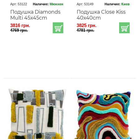
Арт: 53122
Наличие:
Мюнхен
Арт: 53149
Наличие:
Киев
Подушка Diamonds
Подушка Close Kiss
Multi 45x45cm
40x40cm
3816 грн.
3825 грн.
4769 грн.
4781 грн.