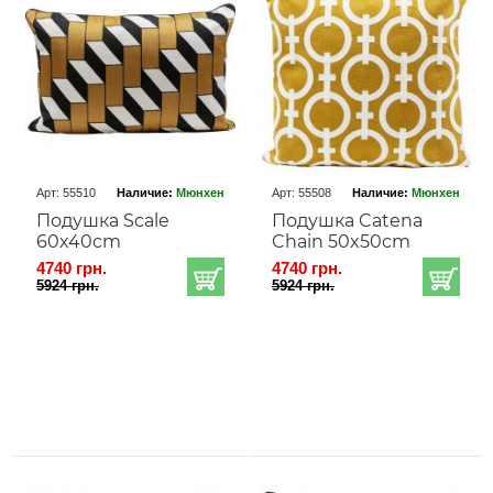
Арт: 55510
Наличие:
Мюнхен
Арт: 55508
Наличие:
Мюнхен
Подушка Scale
Подушка Catena
60x40cm
Chain 50x50cm
4740 грн.
4740 грн.
5924 грн.
5924 грн.