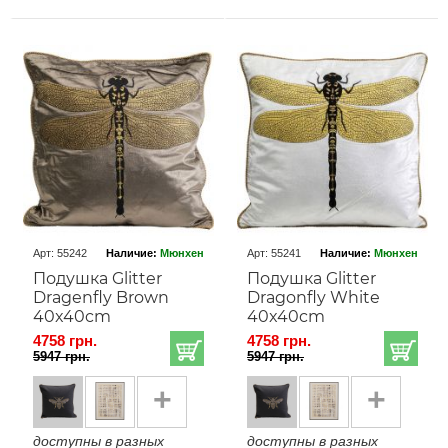
Арт: 55242
Наличие:
Мюнхен
Арт: 55241
Наличие:
Мюнхен
Подушка Glitter
Подушка Glitter
Dragenfly Brown
Dragonfly White
40x40cm
40x40cm
4758 грн.
4758 грн.
5947 грн.
5947 грн.
+
+
доступны в разных
доступны в разных