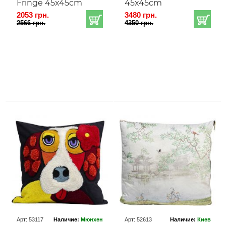
Fringe 45x45cm
45x45cm
2053 грн.
3480 грн.
2566 грн.
4350 грн.
Арт: 53117
Наличие:
Мюнхен
Арт: 52613
Наличие:
Киев