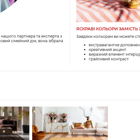
ЯСКРАВІ КОЛЬОРИ ЗАМІСТ
 нашого партнера та експерта з
Завдяки кольорам ви можете ст
овий сімейний дім, вона зібрала
екстравагантне доповнен
креативний акцент
виразний елемент інтер'є
грайливий контраст