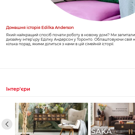
Домашня історія Edilka Anderson
Який найкращий спосіб почати роботу в новому домі? Ми запитали
дизайну інтер’єру Еділку Андерсон у Торонто. Облаштовуючи свій н
кілька порад, якими ділиться з нами в цій сімейній історії.
Інтер'єри