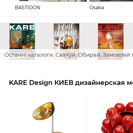
BASTIDON
Osaka
Останні каталоги. Скачуй. Обирай. Замовляй 
KARE Design КИЕВ дизайнерская ме