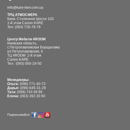
info@kare-kiev.com.ua
ТРЦ АТМОСФЕРА
Киев. Столичное Шоссе 103
1-й этаж Салон KARE
Тел: (093) 728-78-78
Центр Мебели 4ROOM
Киевская область,
с.Петропавловская Борщаговка
ул.Петропавлвская, 6
ТЦ 4ROOM 2-й этаж
Салон KARE
Тел:
(093) 000-19-50
Менеджеры:
Ольга:
(096) 771-40-73
Дарья:
(096) 645-31-29
Тата:
(099) 743 49 99
Елена:
(063) 392 20 60
Подписывайся: