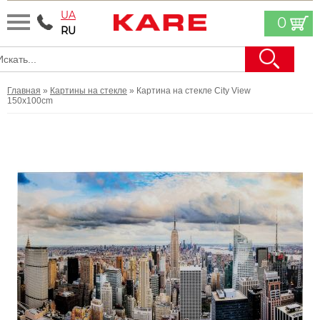
UA
0
RU
Главная
»
Картины на стекле
» Картина на стекле City View
150x100cm