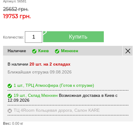
Артикул:
56581
25652 грн.
19753
грн.
Купить
Количество:
Наличие
Киев
Мюнхен
В наличии
20 шт. на 2 складах
Ближайшая отгрузка 09.08.2026
1 шт., ТРЦ Атмосфера
(Готов к отгрузке)
19 шт., Склад Мюнхен
Возможная доставка в Киев с
12.09.2026
ТЦ 4Room Кольцевая дорога, Салон KARE
Вес:
0.00 кг