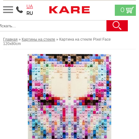
UA
0
RU
Главная
»
Картины на стекле
» Картина на стекле Pixel Face
120x80cm