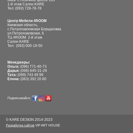
Киев. Столичное Шоссе 103
1-й этаж Салон KARE
Тел: (093) 728-78-78
Центр Мебели 4ROOM
Киевская область,
с.Петропавловская Борщаговка
ул.Петропавлвская, 6
ТЦ 4ROOM 2-й этаж
Салон KARE
Тел:
(093) 000-19-50
Менеджеры:
Ольга:
(096) 771-40-73
Дарья:
(096) 645-31-29
Тата:
(099) 743 49 99
Елена:
(063) 392 20 60
Подписывайся:
© KARE DESIGN 2014-2023
Разработка сайтов
VIP ART HOUSE