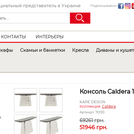
иальный представитель в Украине
Подписывайся:
КОНТАКТЫ
ИНТЕРЬЕРЫ
кафы
Скамьи и банкетки
Кресла
Диваны и куше
Консоль Caldera 
KARE DESIGN
Коллекция:
Caldera
Артикул:
70130
69261 грн.
51946
грн.