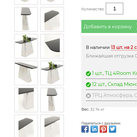
Количество:
Добавить в корзину
В наличии
13 шт. на 2 
Ближайшая отгрузка 0
1 шт., ТЦ 4Room 
12 шт., Склад Мю
ТРЦ Атмосфера, С
Вес:
32.74 кг
Поделиться с друзьями: