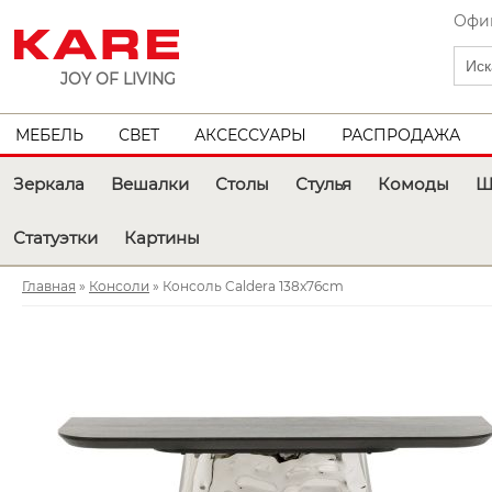
Офиц
JOY OF LIVING
МЕБЕЛЬ
СВЕТ
АКСЕССУАРЫ
РАСПРОДАЖА
Зеркала
Вешалки
Столы
Стулья
Комоды
Ш
Статуэтки
Картины
Главная
»
Консоли
» Консоль Caldera 138x76cm