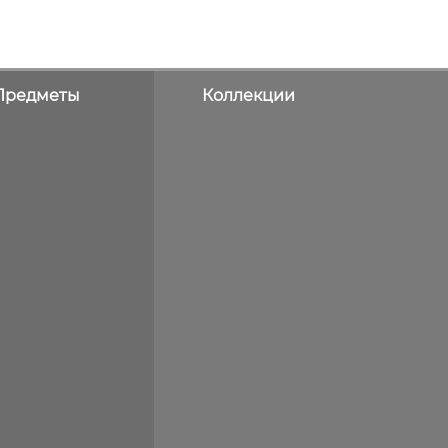
Предметы
Коллекции