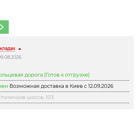
складах
9.08.2026
Кольцевая дорога
(Готов к отгрузке)
нхен
Возможная доставка в Киев с
12.09.2026
толичное шоссе, 103