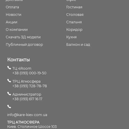
Оплата
Гостиная
Новости
Столовая
Акции
Спальня
О компании
Коридор
Скачать 3Д модели
Кухня
Публичный договор
Балкон и сад
Контакты
ТЦ 4Room
+38 (093) 000-19-50
ТРЦ Атмосфера
+38 (093) 728-78-78
Администратор
+38 (093) 617 16 17
info@kare-kiev.com.ua
ТРЦ АТМОСФЕРА
Киев. Столичное Шоссе 103