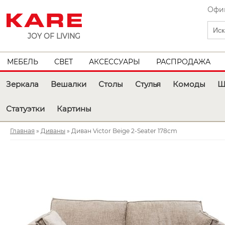
Офиц
JOY OF LIVING
МЕБЕЛЬ
СВЕТ
АКСЕССУАРЫ
РАСПРОДАЖА
Зеркала
Вешалки
Столы
Стулья
Комоды
Ш
Статуэтки
Картины
Главная
»
Диваны
» Диван Victor Beige 2-Seater 178cm