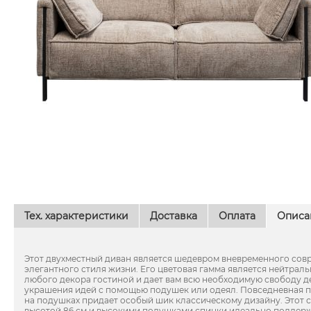
Тех. характеристики
Доставка
Оплата
Описа
Этот двухместный диван является шедевром вневременного сов
элегантного стиля жизни. Его цветовая гамма является нейтрал
любого декора гостиной и дает вам всю необходимую свободу д
украшения идей с помощью подушек или одеял. Повседневная п
на подушках придает особый шик классическому дизайну. Этот
высотой 86 см и высокими подушками спинки идеально поддерж