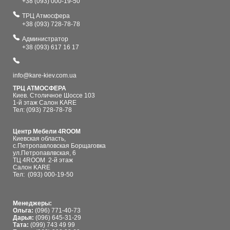
+38 (093) 000-19-50
ТРЦ Атмосфера
+38 (093) 728-78-78
Администратор
+38 (093) 617 16 17
info@kare-kiev.com.ua
ТРЦ АТМОСФЕРА
Киев. Столичное Шоссе 103
1-й этаж Салон KARE
Тел: (093) 728-78-78
Центр Мебели 4ROOM
Киевская область,
с.Петропавловская Борщаговка
ул.Петропавлвская, 6
ТЦ 4ROOM 2-й этаж
Салон KARE
Тел:
(093) 000-19-50
Менеджеры:
Ольга:
(096) 771-40-73
Дарья:
(096) 645-31-29
Тата:
(099) 743 49 99