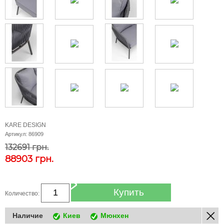
KARE DESIGN
Артикул:
86909
132691 грн.
88903
грн.
Купить
Количество:
Наличие
Киев
Мюнхен