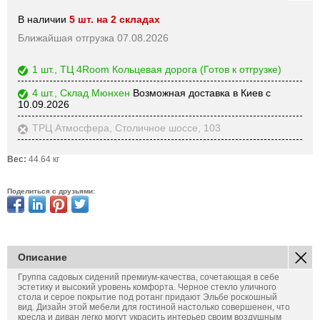
В наличии
5 шт. на 2 складах
Ближайшая отгрузка 07.08.2026
1 шт., ТЦ 4Room Кольцевая дорога
(Готов к отгрузке)
4 шт., Склад Мюнхен
Возможная доставка в Киев с
10.09.2026
ТРЦ Атмосфера, Столичное шоссе, 103
Вес:
44.64 кг
Поделиться с друзьями:
Описание
Группа садовых сидений премиум-качества, сочетающая в себе
эстетику и высокий уровень комфорта. Черное стекло уличного
стола и серое покрытие под ротанг придают Эльбе роскошный
вид. Дизайн этой мебели для гостиной настолько совершенен, что
кресла и диван легко могут украсить интерьер своим воздушным