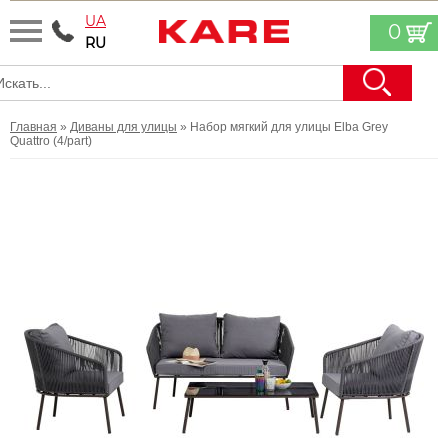
UA
0
RU
Главная
»
Диваны для улицы
» Набор мягкий для улицы Elba Grey
Quattro (4/part)