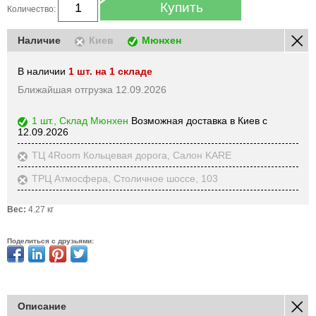
Купить
Количество:
Наличие
Киев
Мюнхен
В наличии
1 шт. на 1 складе
Ближайшая отгрузка 12.09.2026
1 шт., Склад Мюнхен
Возможная доставка в Киев с
12.09.2026
ТЦ 4Room Кольцевая дорога, Салон KARE
ТРЦ Атмосфера, Столичное шоссе, 103
Вес:
4.27 кг
Поделиться с друзьями:
Описание