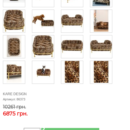
KARE DESIGN
Артикул:
86373
10261 грн.
6875
грн.