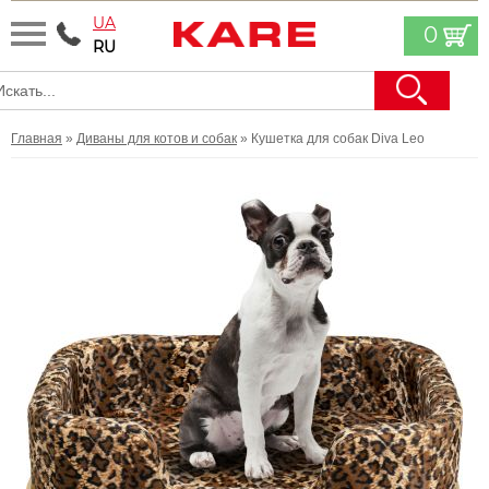
UA
0
RU
Главная
»
Диваны для котов и собак
» Кушетка для собак Diva Leo