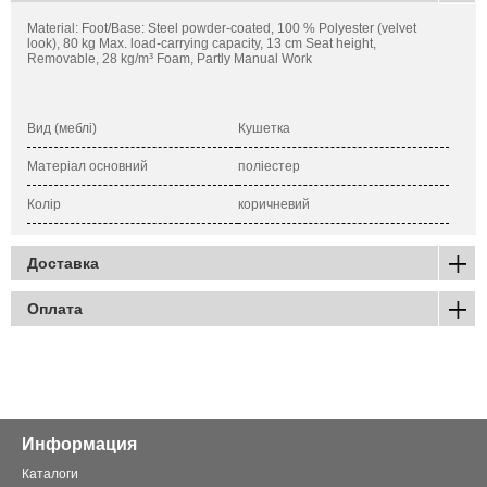
Material: Foot/Base: Steel powder-coated, 100 % Polyester (velvet
look), 80 kg Max. load-carrying capacity, 13 cm Seat height,
Removable, 28 kg/m³ Foam, Partly Manual Work
Вид (меблі)
Кушетка
Матеріал основний
поліестер
Колір
коричневий
Доставка
Оплата
Информация
Каталоги