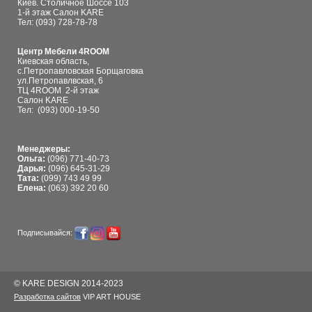
Киев. Столичное Шоссе 103
1-й этаж Салон KARE
Тел: (093) 728-78-78
Центр Мебели 4ROOM
Киевская область,
с.Петропавловская Борщаговка
ул.Петропавлвская, 6
ТЦ 4ROOM 2-й этаж
Салон KARE
Тел:
(093) 000-19-50
Менеджеры:
Ольга:
(096) 771-40-73
Дарья:
(096) 645-31-29
Тата:
(099) 743 49 99
Елена:
(063) 392 20 60
Подписывайся:
© KARE DESIGN 2014-2023
Разработка сайтов
VIP ART HOUSE