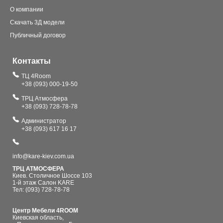
О компании
Скачать 3Д модели
Публичный договор
Контакты
ТЦ 4Room
+38 (093) 000-19-50
ТРЦ Атмосфера
+38 (093) 728-78-78
Администратор
+38 (093) 617 16 17
info@kare-kiev.com.ua
ТРЦ АТМОСФЕРА
Киев. Столичное Шоссе 103
1-й этаж Салон KARE
Тел: (093) 728-78-78
Центр Мебели 4ROOM
Киевская область,