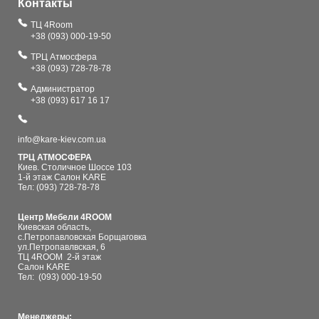
Контакты
ТЦ 4Room
+38 (093) 000-19-50
ТРЦ Атмосфера
+38 (093) 728-78-78
Администратор
+38 (093) 617 16 17
info@kare-kiev.com.ua
ТРЦ АТМОСФЕРА
Киев. Столичное Шоссе 103
1-й этаж Салон KARE
Тел: (093) 728-78-78
Центр Мебели 4ROOM
Киевская область,
с.Петропавловская Борщаговка
ул.Петропавлвская, 6
ТЦ 4ROOM 2-й этаж
Салон KARE
Тел:
(093) 000-19-50
Менеджеры: