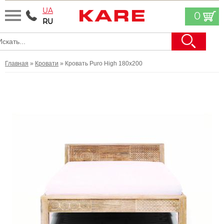
UA
0
RU
Главная
»
Кровати
» Кровать Puro High 180x200