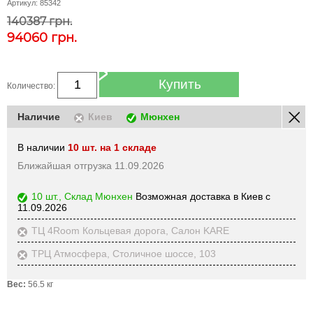
Артикул:
85342
140387 грн.
94060
грн.
Купить
Количество:
Наличие
Киев
Мюнхен
В наличии
10 шт. на 1 складе
Ближайшая отгрузка 11.09.2026
10 шт., Склад Мюнхен
Возможная доставка в Киев с
11.09.2026
ТЦ 4Room Кольцевая дорога, Салон KARE
ТРЦ Атмосфера, Столичное шоссе, 103
Вес:
56.5 кг