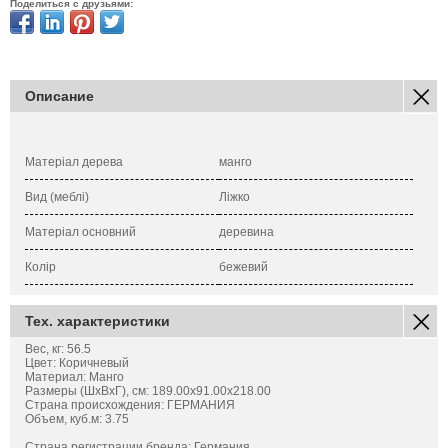
Поделиться с друзьями:
Описание
Матеріал дерева
манго
Вид (меблі)
Ліжко
Матеріал основний
деревина
Колір
бежевий
Тех. характеристики
Вес, кг: 56.5
Цвет: Коричневый
Материал: Манго
Размеры (ШхВхГ), см: 189.00x91.00x218.00
Страна происхождения: ГЕРМАНИЯ
Объем, куб.м: 3.75
Страна регистрации бренда: Германия.