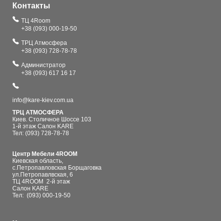
Контакты
ТЦ 4Room
+38 (093) 000-19-50
ТРЦ Атмосфера
+38 (093) 728-78-78
Администратор
+38 (093) 617 16 17
info@kare-kiev.com.ua
ТРЦ АТМОСФЕРА
Киев. Столичное Шоссе 103
1-й этаж Салон KARE
Тел: (093) 728-78-78
Центр Мебели 4ROOM
Киевская область,
с.Петропавловская Борщаговка
ул.Петропавлвская, 6
ТЦ 4ROOM 2-й этаж
Салон KARE
Тел:
(093) 000-19-50